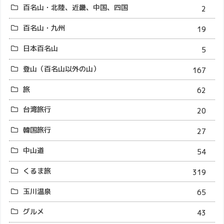
百名山・北陸、近畿、中国、四国
2
百名山・九州
19
日本百名山
5
登山（百名山以外の山）
167
旅
62
台湾旅行
20
韓国旅行
27
中山道
54
くるま旅
319
玉川温泉
65
グルメ
43