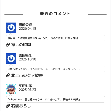
最近のコメント
影郎の娘
2026.04.18
後は実った作物を盗まれないように。 今のご時世、行政は外国...
癒しの時間
吉田裕之
2025.10.18
ご無沙汰しております吉田です。 私もこのニュースに接して、...
北上市のクマ被害
平田影郎
2025.07.23
クルックさん、書き込みありがとうございます。 石破さんが好き...
石破おろし