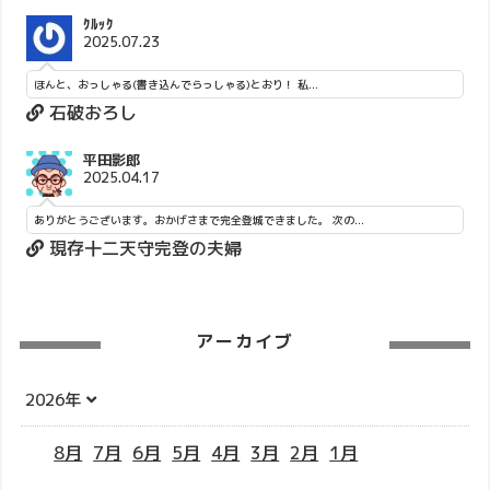
ｸﾙｯｸ
2025.07.23
ほんと、おっしゃる(書き込んでらっしゃる)とおり！ 私...
石破おろし
平田影郎
2025.04.17
ありがとうございます。おかげさまで完全登城できました。 次の...
現存十二天守完登の夫婦
アーカイブ
2026年
8月
7月
6月
5月
4月
3月
2月
1月