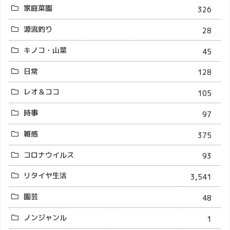
家庭菜園
326
源流釣り
28
キノコ・山菜
45
日常
128
レオ＆ココ
105
時事
97
雑感
375
コロナウイルス
93
リタイヤ生活
3,541
園芸
48
ノンジャンル
1