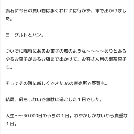
流石に今日の買い物は歩くわけには行かず、車で出かけまし
た。
ヨーグルトとパン。
ついでに隣町にあるお菓子の城のような～～～～ありとあら
ゆるお菓子があるお店まで出かけて、お客さん用の御茶菓子
も。
そしてその隣に新しくできたJAの直売所で野菜も。
結局、何もしないで無駄に過ごした１日でした。
人生～～30.000日のうちの１日。わずかしかないから貴重な
１日。