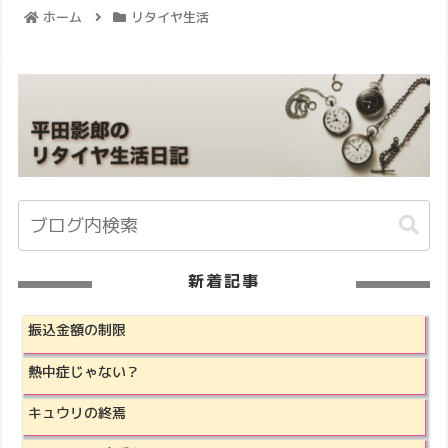
ホーム
リタイヤ生活
新着記事
振込金額の制限
熱中症じゃない？
キュウリの終焉