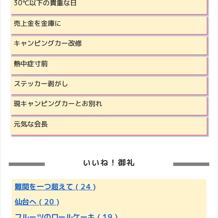
30℃以下の貴重な日
売上金を金庫に
キャンピングカー改修
熱中症寸前
ステッカー剥がし
現キャンピングカーとお別れ
元気な会長
いいね！御礼
難関を一つ超えて
( 24 )
仙台へ
( 20 )
フルーツのロールケーキ
( 19 )