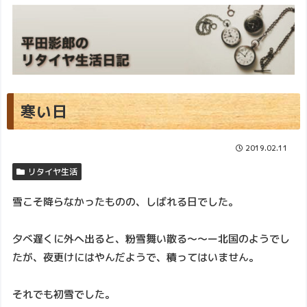
寒い日
2019.02.11
リタイヤ生活
雪こそ降らなかったものの、しばれる日でした。
夕べ遅くに外へ出ると、粉雪舞い散る～～ー北国のようでし
たが、夜更けにはやんだようで、積ってはいません。
それでも初雪でした。