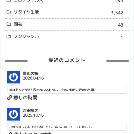
93
リタイヤ生活
3,542
園芸
48
ノンジャンル
1
最近のコメント
影郎の娘
2026.04.18
後は実った作物を盗まれないように。 今のご時世、行政は外国...
癒しの時間
吉田裕之
2025.10.18
ご無沙汰しております吉田です。 私もこのニュースに接して、...