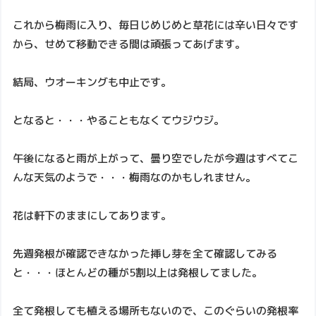
これから梅雨に入り、毎日じめじめと草花には辛い日々です
から、せめて移動できる間は頑張ってあげます。
結局、ウオーキングも中止です。
となると・・・やることもなくてウジウジ。
午後になると雨が上がって、曇り空でしたが今週はすべてこ
んな天気のようで・・・梅雨なのかもしれません。
花は軒下のままにしてあります。
先週発根が確認できなかった挿し芽を全て確認してみる
と・・・ほとんどの種が5割以上は発根してました。
全て発根しても植える場所もないので、このぐらいの発根率