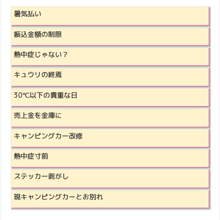
暑気払い
振込金額の制限
熱中症じゃない？
キュウリの終焉
30℃以下の貴重な日
売上金を金庫に
キャンピングカー改修
熱中症寸前
ステッカー剥がし
現キャンピングカーとお別れ