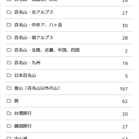
28
百名山・北アルプス
27
百名山・中央ア、八ヶ岳
30
百名山・南アルプス
28
百名山・北陸、近畿、中国、四国
2
百名山・九州
19
日本百名山
5
登山（百名山以外の山）
167
旅
62
台湾旅行
20
韓国旅行
27
中山道