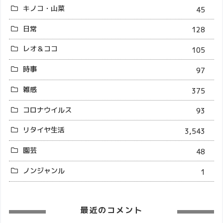
キノコ・山菜
45
日常
128
レオ＆ココ
105
時事
97
雑感
375
コロナウイルス
93
リタイヤ生活
3,543
園芸
48
ノンジャンル
1
最近のコメント