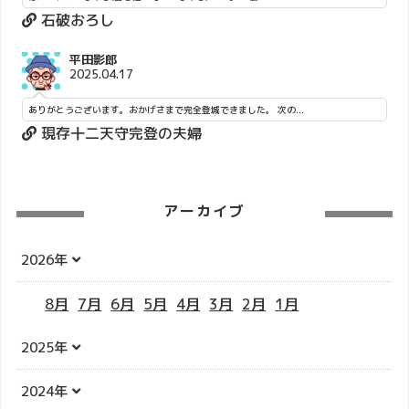
石破おろし
平田影郎
2025.04.17
ありがとうございます。おかげさまで完全登城できました。 次の...
現存十二天守完登の夫婦
アーカイブ
2026年
8月
7月
6月
5月
4月
3月
2月
1月
2025年
2024年