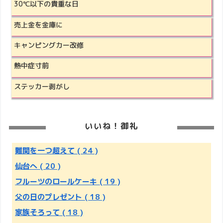
30℃以下の貴重な日
売上金を金庫に
キャンピングカー改修
熱中症寸前
ステッカー剥がし
いいね！御礼
難関を一つ超えて
( 24 )
仙台へ
( 20 )
フルーツのロールケーキ
( 19 )
父の日のプレゼント
( 18 )
家族そろって
( 18 )