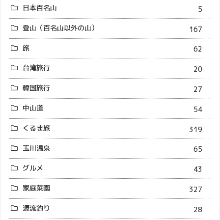
日本百名山
5
登山（百名山以外の山）
167
旅
62
台湾旅行
20
韓国旅行
27
中山道
54
くるま旅
319
玉川温泉
65
グルメ
43
家庭菜園
327
源流釣り
28