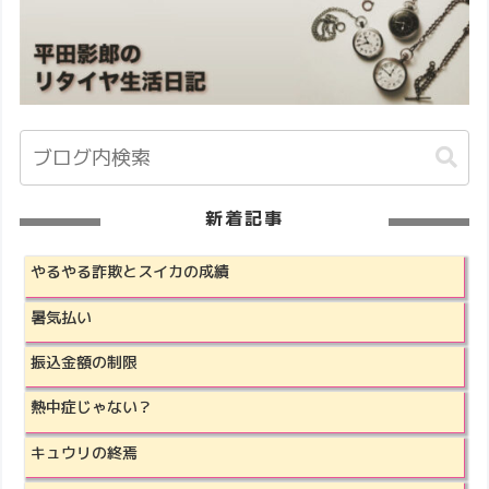
新着記事
やるやる詐欺とスイカの成績
暑気払い
振込金額の制限
熱中症じゃない？
キュウリの終焉