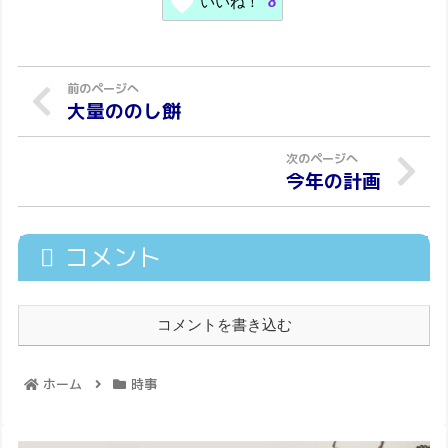
いいね！
8
大量ののし餅
今年の計画
コメント
コメントを書き込む
ホーム
時事