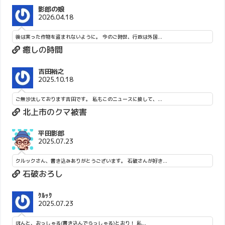
影郎の娘
2026.04.18
後は実った作物を盗まれないように。 今のご時世、行政は外国...
癒しの時間
吉田裕之
2025.10.18
ご無沙汰しております吉田です。 私もこのニュースに接して、...
北上市のクマ被害
平田影郎
2025.07.23
クルックさん、書き込みありがとうございます。 石破さんが好き...
石破おろし
ｸﾙｯｸ
2025.07.23
ほんと、おっしゃる(書き込んでらっしゃる)とおり！ 私...