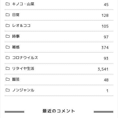
キノコ・山菜
45
日常
128
レオ＆ココ
105
時事
97
雑感
374
コロナウイルス
93
リタイヤ生活
3,541
園芸
48
ノンジャンル
1
最近のコメント