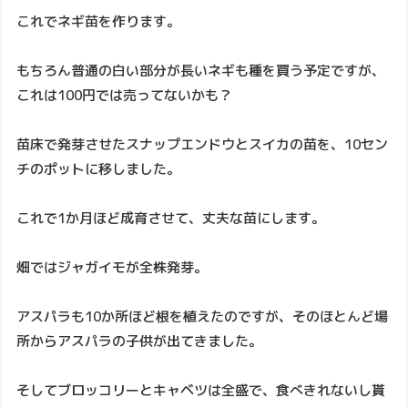
これでネギ苗を作ります。
もちろん普通の白い部分が長いネギも種を買う予定ですが、
これは100円では売ってないかも？
苗床で発芽させたスナップエンドウとスイカの苗を、10セン
チのポットに移しました。
これで1か月ほど成育させて、丈夫な苗にします。
畑ではジャガイモが全株発芽。
アスパラも10か所ほど根を植えたのですが、そのほとんど場
所からアスパラの子供が出てきました。
そしてブロッコリーとキャベツは全盛で、食べきれないし貰