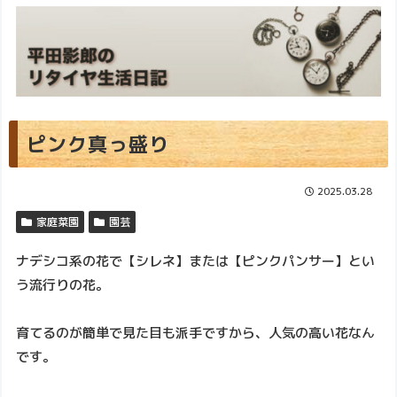
ピンク真っ盛り
2025.03.28
家庭菜園
園芸
ナデシコ系の花で【シレネ】または【ピンクパンサー】とい
う流行りの花。
育てるのが簡単で見た目も派手ですから、人気の高い花なん
です。