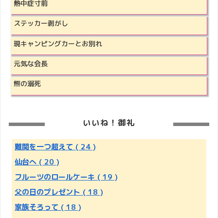
熱中症寸前
ステッカー剥がし
現キャンピングカーとお別れ
元気な会長
熊の溺死
いいね！御礼
難関を一つ超えて
( 24 )
仙台へ
( 20 )
フルーツのロールケーキ
( 19 )
父の日のプレゼント
( 18 )
家族そろって
( 18 )