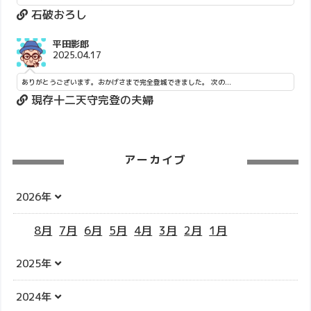
石破おろし
平田影郎
2025.04.17
ありがとうございます。おかげさまで完全登城できました。 次の...
現存十二天守完登の夫婦
アーカイブ
2026年
8月
7月
6月
5月
4月
3月
2月
1月
2025年
2024年