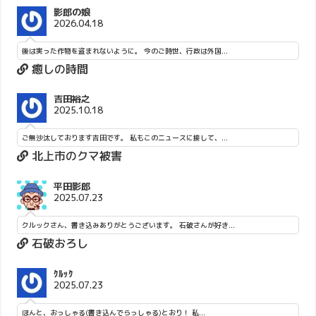
影郎の娘
2026.04.18
後は実った作物を盗まれないように。 今のご時世、行政は外国...
癒しの時間
吉田裕之
2025.10.18
ご無沙汰しております吉田です。 私もこのニュースに接して、...
北上市のクマ被害
平田影郎
2025.07.23
クルックさん、書き込みありがとうございます。 石破さんが好き...
石破おろし
ｸﾙｯｸ
2025.07.23
ほんと、おっしゃる(書き込んでらっしゃる)とおり！ 私...