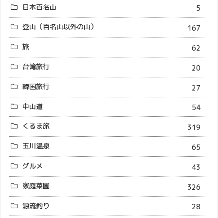
日本百名山
5
登山（百名山以外の山）
167
旅
62
台湾旅行
20
韓国旅行
27
中山道
54
くるま旅
319
玉川温泉
65
グルメ
43
家庭菜園
326
源流釣り
28