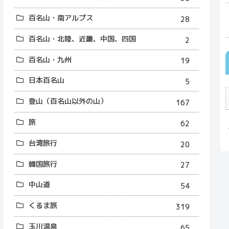
百名山・南アルプス
28
百名山・北陸、近畿、中国、四国
2
百名山・九州
19
日本百名山
5
登山（百名山以外の山）
167
旅
62
台湾旅行
20
韓国旅行
27
中山道
54
くるま旅
319
玉川温泉
65