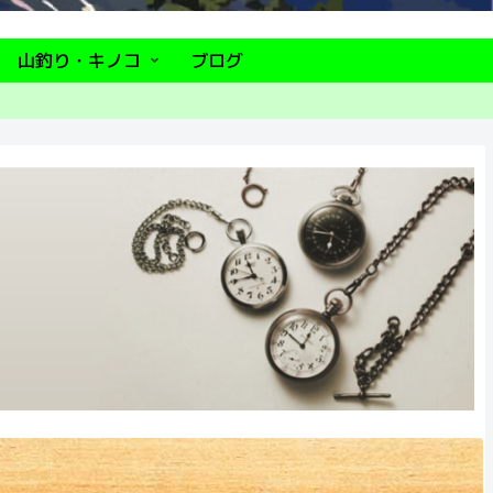
山釣り・キノコ
ブログ