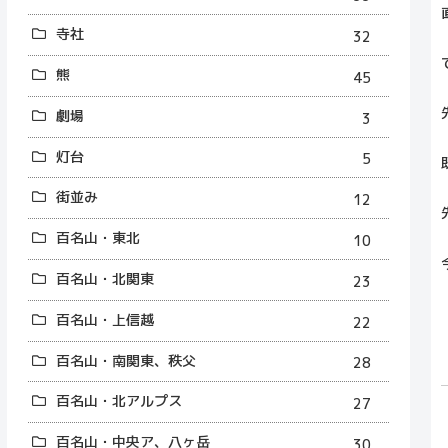
寺社
32
熊
45
劇場
3
灯台
5
街並み
12
百名山・東北
10
百名山・北関東
23
百名山・上信越
22
百名山・南関東、秩父
28
百名山・北アルプス
27
百名山・中央ア、八ヶ岳
30