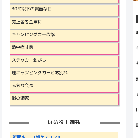
30℃以下の貴重な日
売上金を金庫に
キャンピングカー改修
熱中症寸前
ステッカー剥がし
現キャンピングカーとお別れ
元気な会長
熊の溺死
いいね！御礼
難関を一つ超えて
( 24 )