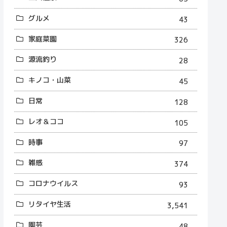
グルメ
43
家庭菜園
326
源流釣り
28
キノコ・山菜
45
日常
128
レオ＆ココ
105
時事
97
雑感
374
コロナウイルス
93
リタイヤ生活
3,541
園芸
48