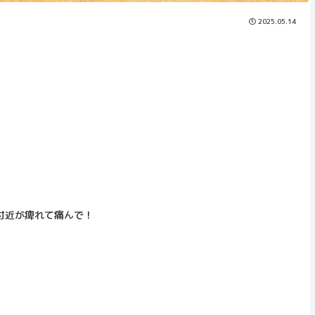
2025.05.14
付近が痺れて痛んで！