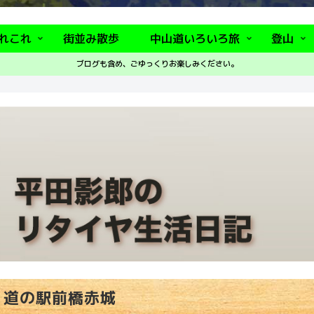
れこれ
街並み散歩
中山道いろいろ旅
登山
ブログも含め、ごゆっくりお楽しみください。
道の駅前橋赤城