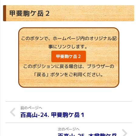
甲斐駒ケ岳２
このボタンで、ホームページ内のオリジナル記
事にリンクします。
甲斐駒ケ岳２
このポジションに戻る場合は、ブラウザーの
「戻る」ボタンをご利用ください。
百高山-24. 甲斐駒ケ岳１
百高山-25. 木曾駒ケ岳