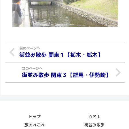
街並み散歩 関東１【栃木・栃木】
街並み散歩 関東３【群馬・伊勢崎】
トップ
百名山
旅あれこれ
街並み散歩