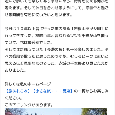
遊んで歩いても楽しくありませんから、時間を使える何かを
考えます。そして休日を合わせるようにして、🧑🏼‍🦰と過ご
せる時間を有効に使いたいと思います。
今日は１０年以上昔に行った事のある【岩根山ツツジ園】に
行ってきました。樹齢百年と言われるツツジ千株が山を覆っ
ていて、花は最盛期でした。
そしてまだ残っていた【長瀞の桜】も十分楽しめました。夕
べの強風で散ったと思ったのですが、むしろピークに近いと
思えるほど見事なものでした。赤城の千本桜より見ごたえが
ありました。
詳しくは私のホームページ
【旅あれこれ】【小さな旅・・・関東】
の一覧からお楽しみ
ください。
この下にリンクがあります。