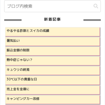
新着記事
やるやる詐欺とスイカの成績
暑気払い
振込金額の制限
熱中症じゃない？
キュウリの終焉
30℃以下の貴重な日
売上金を金庫に
キャンピングカー改修