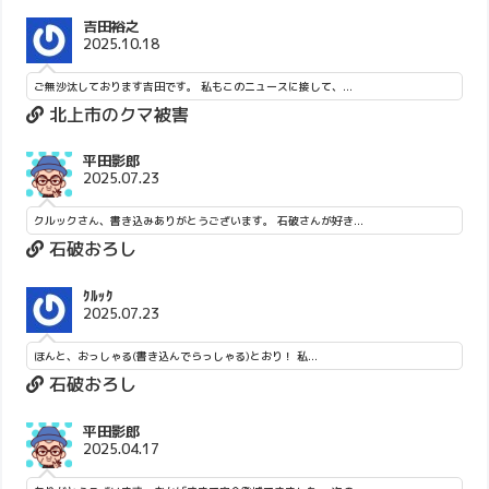
吉田裕之
2025.10.18
ご無沙汰しております吉田です。 私もこのニュースに接して、...
北上市のクマ被害
平田影郎
2025.07.23
クルックさん、書き込みありがとうございます。 石破さんが好き...
石破おろし
ｸﾙｯｸ
2025.07.23
ほんと、おっしゃる(書き込んでらっしゃる)とおり！ 私...
石破おろし
平田影郎
2025.04.17