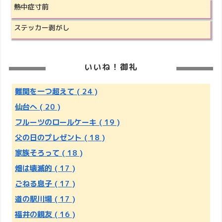
熱中症寸前
ステッカー剥がし
いいね！御礼
難関を一つ超えて
( 24 )
仙台へ
( 20 )
フルーツのロールケーキ
( 19 )
父の日のプレゼント
( 18 )
家族そろって
( 18 )
畑は壊滅的
( 17 )
ごねる息子
( 17 )
道の駅川場
( 17 )
福井の親友
( 16 )