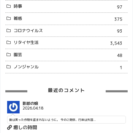
時事
97
雑感
375
コロナウイルス
93
リタイヤ生活
3,543
園芸
48
ノンジャンル
1
最近のコメント
影郎の娘
2026.04.18
後は実った作物を盗まれないように。 今のご時世、行政は外国...
癒しの時間