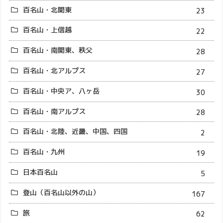
百名山・北関東
23
百名山・上信越
22
百名山・南関東、秩父
28
百名山・北アルプス
27
百名山・中央ア、八ヶ岳
30
百名山・南アルプス
28
百名山・北陸、近畿、中国、四国
2
百名山・九州
19
日本百名山
5
登山（百名山以外の山）
167
旅
62