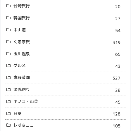
台湾旅行
20
韓国旅行
27
中山道
54
くるま旅
319
玉川温泉
65
グルメ
43
家庭菜園
327
源流釣り
28
キノコ・山菜
45
日常
128
レオ＆ココ
105