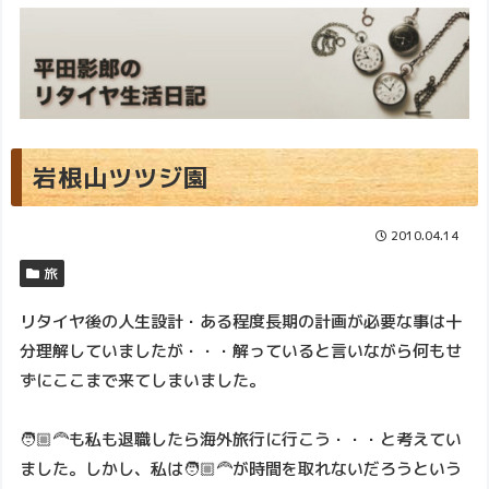
岩根山ツツジ園
2010.04.14
旅
リタイヤ後の人生設計・ある程度長期の計画が必要な事は十
分理解していましたが・・・解っていると言いながら何もせ
ずにここまで来てしまいました。
🧑🏼‍🦰も私も退職したら海外旅行に行こう・・・と考えてい
ました。しかし、私は🧑🏼‍🦰が時間を取れないだろうという