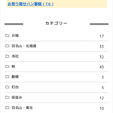
お取り寄せパン事情
( 16 )
カテゴリー
お城
17
百名山・北海道
33
寺社
32
熊
45
劇場
3
灯台
5
街並み
12
百名山・東北
10