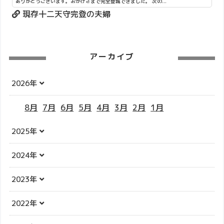
ありがとうございます。おかげさまで完全登城できました。 次の...
現存十二天守完登の夫婦
アーカイブ
2026年
8月
7月
6月
5月
4月
3月
2月
1月
2025年
2024年
2023年
2022年