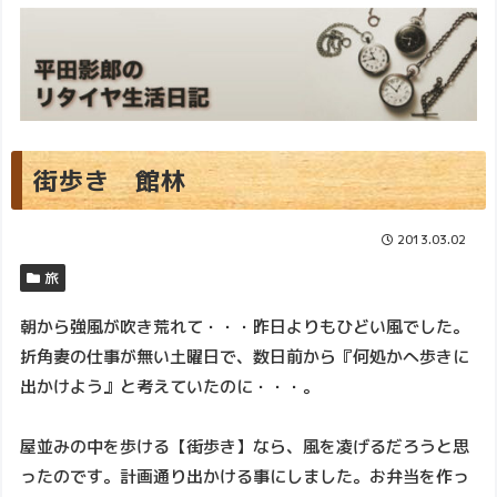
街歩き 館林
2013.03.02
旅
朝から強風が吹き荒れて・・・昨日よりもひどい風でした。
折角妻の仕事が無い土曜日で、数日前から『何処かへ歩きに
出かけよう』と考えていたのに・・・。
屋並みの中を歩ける【街歩き】なら、風を凌げるだろうと思
ったのです。計画通り出かける事にしました。お弁当を作っ