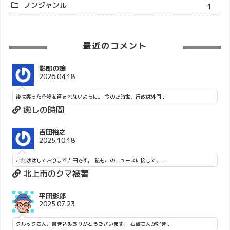
ノンジャンル
1
最近のコメント
影郎の娘
2026.04.18
後は実った作物を盗まれないように。 今のご時世、行政は外国...
癒しの時間
吉田裕之
2025.10.18
ご無沙汰しております吉田です。 私もこのニュースに接して、...
北上市のクマ被害
平田影郎
2025.07.23
クルックさん、書き込みありがとうございます。 石破さんが好き...