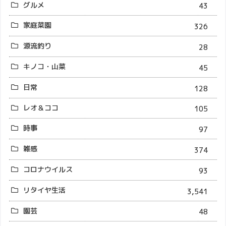
グルメ
43
家庭菜園
326
源流釣り
28
キノコ・山菜
45
日常
128
レオ＆ココ
105
時事
97
雑感
374
コロナウイルス
93
リタイヤ生活
3,541
園芸
48