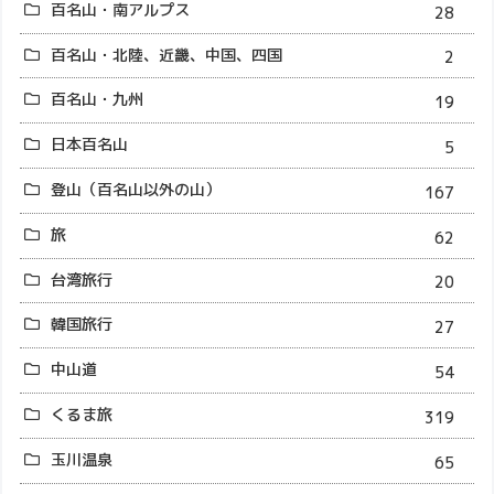
百名山・南アルプス
28
百名山・北陸、近畿、中国、四国
2
百名山・九州
19
日本百名山
5
登山（百名山以外の山）
167
旅
62
台湾旅行
20
韓国旅行
27
中山道
54
くるま旅
319
玉川温泉
65