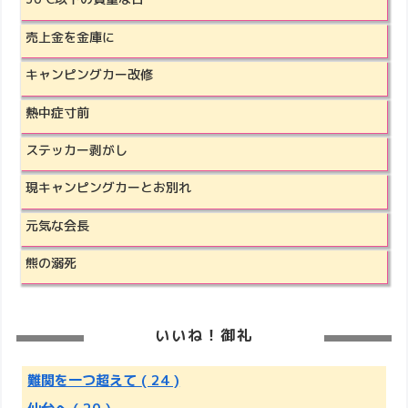
売上金を金庫に
キャンピングカー改修
熱中症寸前
ステッカー剥がし
現キャンピングカーとお別れ
元気な会長
熊の溺死
いいね！御礼
難関を一つ超えて
( 24 )