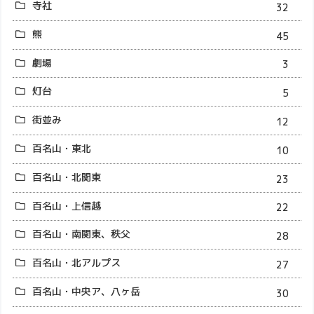
寺社
32
熊
45
劇場
3
灯台
5
街並み
12
百名山・東北
10
百名山・北関東
23
百名山・上信越
22
百名山・南関東、秩父
28
百名山・北アルプス
27
百名山・中央ア、八ヶ岳
30