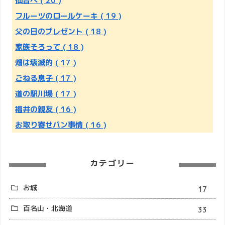
仙台へ
( 20 )
フルーツのロールケーキ
( 19 )
父の日のプレゼント
( 18 )
家族そろって
( 18 )
畑は壊滅的
( 17 )
ごねる息子
( 17 )
道の駅川場
( 17 )
福井の親友
( 16 )
お取り寄せパン事情
( 16 )
カテゴリー
お城
17
百名山・北海道
33