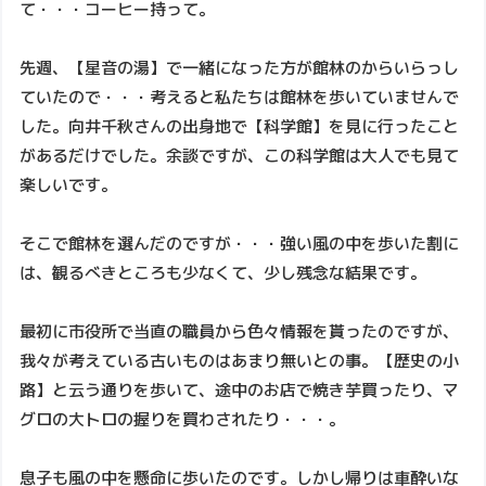
て・・・コーヒー持って。
先週、【星音の湯】で一緒になった方が館林のからいらっし
ていたので・・・考えると私たちは館林を歩いていませんで
した。向井千秋さんの出身地で【科学館】を見に行ったこと
があるだけでした。余談ですが、この科学館は大人でも見て
楽しいです。
そこで館林を選んだのですが・・・強い風の中を歩いた割に
は、観るべきところも少なくて、少し残念な結果です。
最初に市役所で当直の職員から色々情報を貰ったのですが、
我々が考えている古いものはあまり無いとの事。【歴史の小
路】と云う通りを歩いて、途中のお店で焼き芋買ったり、マ
グロの大トロの握りを買わされたり・・・。
息子も風の中を懸命に歩いたのです。しかし帰りは車酔いな