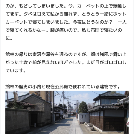
のか、もどしてしまいました。今、カーペットの上で爆睡し
てます。夕べは甘えて私から離れず、とうとう一緒にホット
カーペットで寝てしまいました。今夜はどうなのか？ 一人
で寝てくれるかなー。腰が痛いので、私も布団で寝たいの
に。
館林の帰りは妻沼や深谷を通るのですが、畑は強風で舞い上
がった土埃で前が見えないほどでした。まだ目がゴロゴロし
ています。
館林の歴史の小路と現在公民館で使われている建物です。