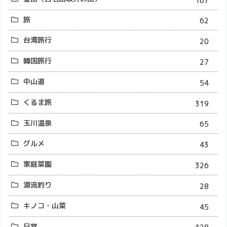
167
旅
62
台湾旅行
20
韓国旅行
27
中山道
54
くるま旅
319
玉川温泉
65
グルメ
43
家庭菜園
326
源流釣り
28
キノコ・山菜
45
日常