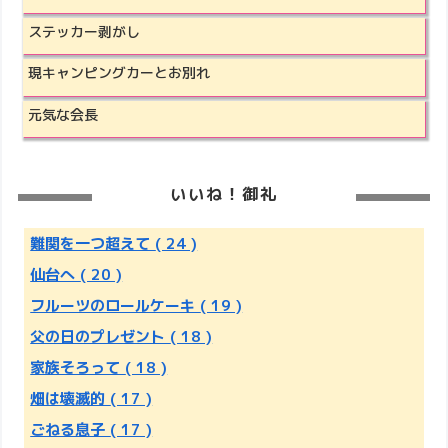
ステッカー剥がし
現キャンピングカーとお別れ
元気な会長
いいね！御礼
難関を一つ超えて
( 24 )
仙台へ
( 20 )
フルーツのロールケーキ
( 19 )
父の日のプレゼント
( 18 )
家族そろって
( 18 )
畑は壊滅的
( 17 )
ごねる息子
( 17 )