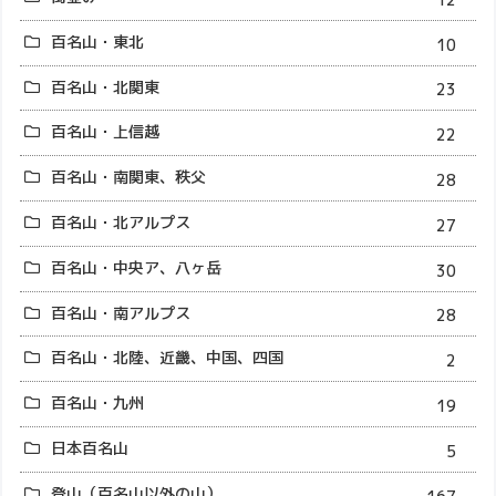
百名山・東北
10
百名山・北関東
23
百名山・上信越
22
百名山・南関東、秩父
28
百名山・北アルプス
27
百名山・中央ア、八ヶ岳
30
百名山・南アルプス
28
百名山・北陸、近畿、中国、四国
2
百名山・九州
19
日本百名山
5
登山（百名山以外の山）