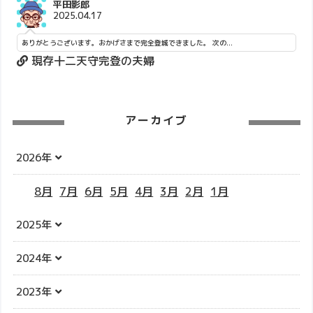
平田影郎
2025.04.17
ありがとうございます。おかげさまで完全登城できました。 次の...
現存十二天守完登の夫婦
アーカイブ
2026年
8月
7月
6月
5月
4月
3月
2月
1月
2025年
2024年
2023年