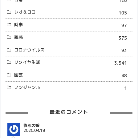
128
レオ＆ココ
105
時事
97
雑感
375
コロナウイルス
93
リタイヤ生活
3,541
園芸
48
ノンジャンル
1
最近のコメント
影郎の娘
2026.04.18