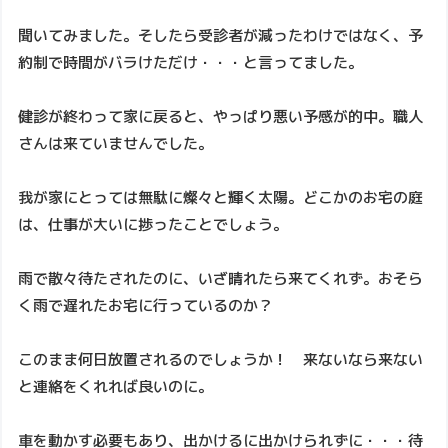
聞いてみました。そしたら受診者が減ったわけではなく、予
約制で時間がバラけただけ・・・と言ってました。
健診が終わって家に戻ると、やっぱり悪い予感が的中。職人
さんは来ていませんでした。
我が家にとっては無駄に燦々と輝く太陽。どこかのお宅の庭
は、仕事が大いに捗ったことでしょう。
雨で散々待たされたのに、いざ晴れたら来てくれず。おそら
く雨で遅れたお宅に行っているのか？
このまま何日放置されるのでしょうか！ 来ないなら来ない
と連絡をくれれば良いのに。
車を動かす必要もあり、出かけるに出かけられずに・・・待