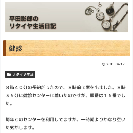
健診
2015.04.17
リタイヤ生活
８時４０分の予約だったので、８時前に家を出ました。８時
３５分に健診センターに着いたのですが、順番は１６番でし
た。
毎年このセンターを利用してますが、一時期よりかなり空い
た気がします。