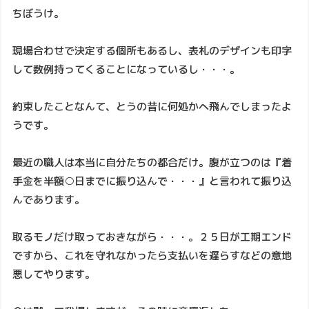
ちぼうけ。
現場合わせで決定する個所もあるし、表札のデザインも印字
して数例持ってくることになっているし・・・。
約束したことなんて、とうの昔に何処かへ飛んでしまったよ
うです。
最近の職人は本当に自分たちの都合だけ。腹が立つのは『着
手金を半額○日までに振り込んで・・・』と言われて振り込
んであります。
取るモノだけ取っておきながら・・・。２５日が工期エンド
ですから、これを守れなかったら支払いを遅らすなどの意地
悪してやります。