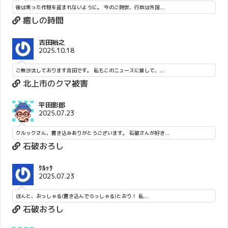
後は実った作物を盗まれないように。 今のご時世、行政は外国...
癒しの時間
吉田裕之
2025.10.18
ご無沙汰しております吉田です。 私もこのニュースに接して、...
北上市のクマ被害
平田影郎
2025.07.23
クルックさん、書き込みありがとうございます。 石破さんが好き...
石破おろし
ｸﾙｯｸ
2025.07.23
ほんと、おっしゃる(書き込んでらっしゃる)とおり！ 私...
石破おろし