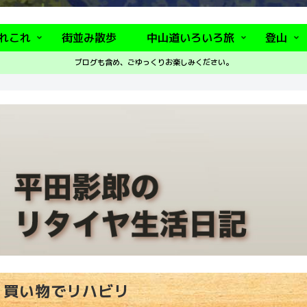
れこれ
街並み散歩
中山道いろいろ旅
登山
ブログも含め、ごゆっくりお楽しみください。
買い物でリハビリ