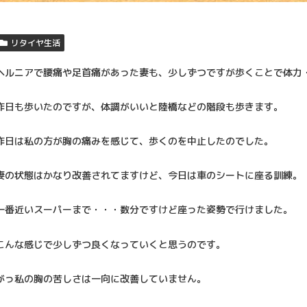
リタイヤ生活
ヘルニアで腰痛や足首痛があった妻も、少しずつですが歩くことで体力
昨日も歩いたのですが、体調がいいと陸橋などの階段も歩きます。
昨日は私の方が胸の痛みを感じて、歩くのを中止したのでした。
妻の状態はかなり改善されてますけど、今日は車のシートに座る訓練。
一番近いスーパーまで・・・数分ですけど座った姿勢で行けました。
こんな感じで少しずつ良くなっていくと思うのです。
がっ私の胸の苦しさは一向に改善していません。