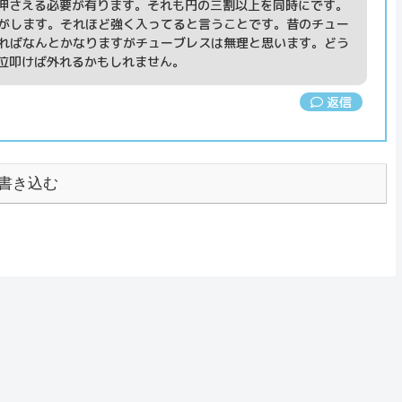
を押さえる必要が有ります。それも円の三割以上を同時にです。
がします。それほど強く入ってると言うことです。昔のチュー
ればなんとかなりますがチューブレスは無理と思います。どう
回位叩けば外れるかもしれません。
返信
書き込む