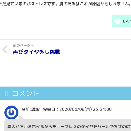
ただ見ているのがストレスです。胸の痛みはこれが原因かもしれません
い
再びタイヤ外し挑戦
コメント
名前:
溝田
:
投稿日：2020/06/08(月) 23:34:00
素人がアルミホイルからチューブレスのタイヤをバールで外すのは