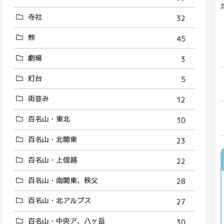
寺社
32
熊
45
劇場
3
灯台
5
街並み
12
百名山・東北
10
百名山・北関東
23
百名山・上信越
22
百名山・南関東、秩父
28
百名山・北アルプス
27
百名山・中央ア、八ヶ岳
30