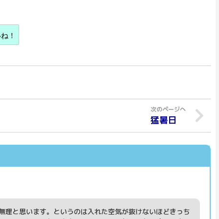
。
いね！
猛暑日
無理と思います。というのは入れた空気が抜けないほどきっち