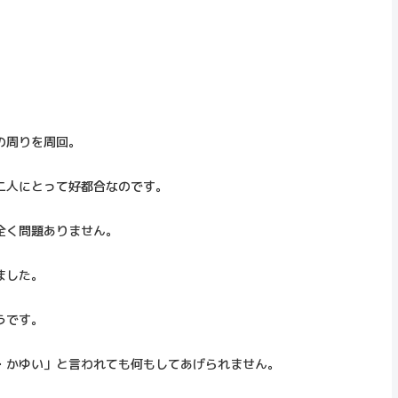
。
の周りを周回。
二人にとって好都合なのです。
全く問題ありません。
ました。
うです。
・かゆい」と言われても何もしてあげられません。