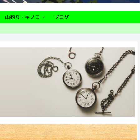
山釣り・キノコ
ブログ