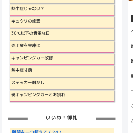
熱中症じゃない？
キュウリの終焉
30℃以下の貴重な日
売上金を金庫に
キャンピングカー改修
熱中症寸前
ステッカー剥がし
現キャンピングカーとお別れ
いいね！御礼
難関を一つ超えて
( 24 )