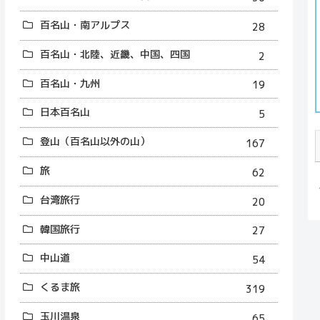
百名山・南アルプス
28
百名山・北陸、近畿、中国、四国
2
百名山・九州
19
日本百名山
5
登山（百名山以外の山）
167
旅
62
台湾旅行
20
韓国旅行
27
中山道
54
くるま旅
319
玉川温泉
65