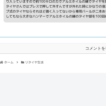
り入っていますので約100キロの力でアルミホイルの縁でタイヤ
タイヤさんではプレスで押して外すんですが外れた時にかなりの音
ブ式のタイヤならそれほど強く入ってないから専用バールが二本あ
してもなら大きなハンマーでアルミホイルの縁のタイヤ部を100
コメントを
ホーム
リタイヤ生活