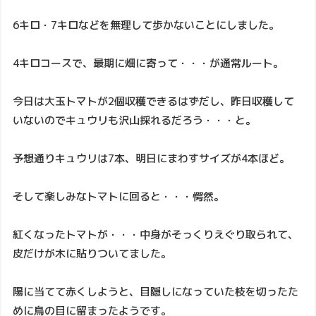
6キロ・7キロなどを無理して歩かないことにしました。
4キロコースで、最期に畑に寄って・・・が通常ルート。
今日は大玉トマトが2個収穫できるはずだし、昨日収穫して
いないのでキュウリも沢山採れるだろう・・・と。
予想通りキュウリは7本、明日にまわすサイズが4本ほど。
そして楽しみなトマトに回ると・・・愕然。
紅くなったトマトが・・・中身がそっくりえぐり取られて、
皮だけが木に貼りついてました。
陽に当てて赤くしようと、目隠しになっていた枝を切ったた
めに鳥の目に留まったようです。