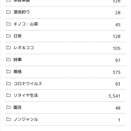
326
源流釣り
28
キノコ・山菜
45
日常
128
レオ＆ココ
105
時事
97
雑感
375
コロナウイルス
93
リタイヤ生活
3,541
園芸
48
ノンジャンル
1