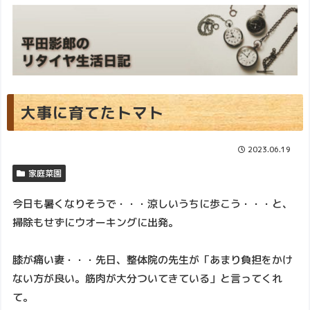
大事に育てたトマト
2023.06.19
家庭菜園
今日も暑くなりそうで・・・涼しいうちに歩こう・・・と、
掃除もせずにウオーキングに出発。
膝が痛い妻・・・先日、整体院の先生が「あまり負担をかけ
ない方が良い。筋肉が大分ついてきている」と言ってくれ
て。