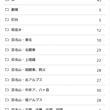
45
劇場
3
灯台
5
街並み
12
百名山・東北
10
百名山・北関東
23
百名山・上信越
22
百名山・南関東、秩父
28
百名山・北アルプス
27
百名山・中央ア、八ヶ岳
30
百名山・南アルプス
28
百名山・北陸、近畿、中国、四国