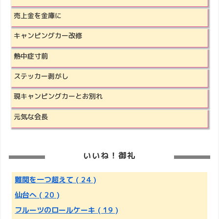
売上金を金庫に
キャンピングカー改修
熱中症寸前
ステッカー剥がし
現キャンピングカーとお別れ
元気な会長
いいね！御礼
難関を一つ超えて
( 24 )
仙台へ
( 20 )
フルーツのロールケーキ
( 19 )