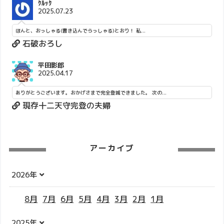
ｸﾙｯｸ
2025.07.23
ほんと、おっしゃる(書き込んでらっしゃる)とおり！ 私...
石破おろし
平田影郎
2025.04.17
ありがとうございます。おかげさまで完全登城できました。 次の...
現存十二天守完登の夫婦
アーカイブ
2026年
8月
7月
6月
5月
4月
3月
2月
1月
2025年