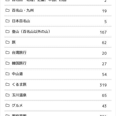
2
百名山・九州
19
日本百名山
5
登山（百名山以外の山）
167
旅
62
台湾旅行
20
韓国旅行
27
中山道
54
くるま旅
319
玉川温泉
65
グルメ
43
家庭菜園