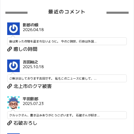
最近のコメント
影郎の娘
2026.04.18
後は実った作物を盗まれないように。 今のご時世、行政は外国...
癒しの時間
吉田裕之
2025.10.18
ご無沙汰しております吉田です。 私もこのニュースに接して、...
北上市のクマ被害
平田影郎
2025.07.23
クルックさん、書き込みありがとうございます。 石破さんが好き...
石破おろし