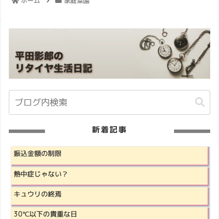
ホーム
家庭菜園
新着記事
振込金額の制限
熱中症じゃない？
キュウリの終焉
30℃以下の貴重な日