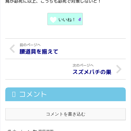
鳥が必死に以上、こっちも必死で対策しないと！
いいね！
4
腰道具を揃えて
スズメバチの巣
コメント
コメントを書き込む