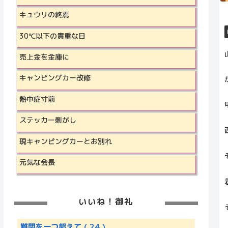
キュウリの終焉
30℃以下の貴重な日
売上金を金庫に
キャンピングカー改修
熱中症寸前
ステッカー剥がし
現キャンピングカーとお別れ
元気な会長
いいね！御礼
難関を一つ超えて
( 24 )