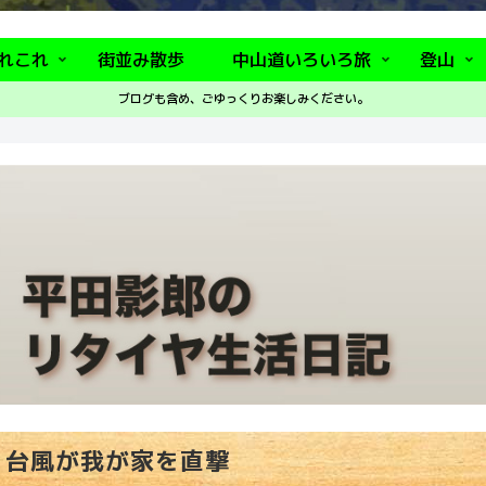
れこれ
街並み散歩
中山道いろいろ旅
登山
ブログも含め、ごゆっくりお楽しみください。
台風が我が家を直撃