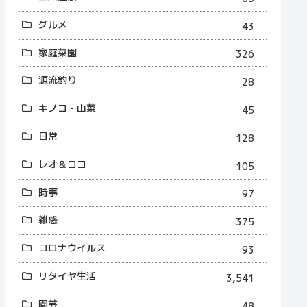
グルメ
43
家庭菜園
326
源流釣り
28
キノコ・山菜
45
日常
128
レオ＆ココ
105
時事
97
雑感
375
コロナウイルス
93
リタイヤ生活
3,541
園芸
48