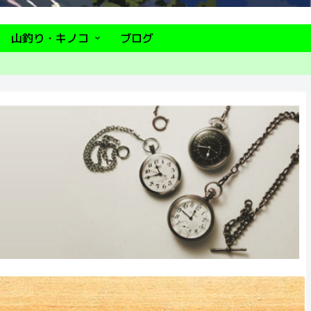
山釣り・キノコ
ブログ