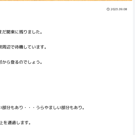
2023.09.08
まだ関東に残りました。
駅周辺で待機しています。
村から登るのでしょう。
い部分もあり・・・うらやましい部分もあり。
上を通過します。