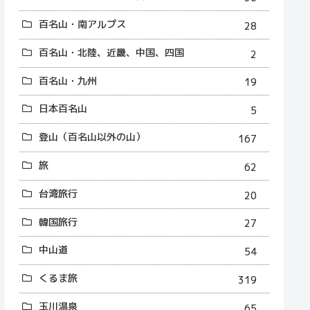
百名山・南アルプス
28
百名山・北陸、近畿、中国、四国
2
百名山・九州
19
日本百名山
5
登山（百名山以外の山）
167
旅
62
台湾旅行
20
韓国旅行
27
中山道
54
くるま旅
319
玉川温泉
65