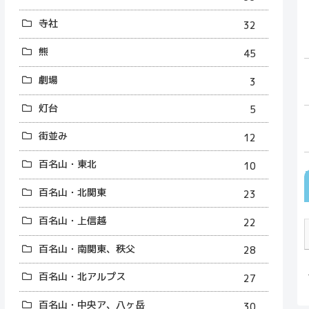
寺社
32
熊
45
劇場
3
灯台
5
街並み
12
百名山・東北
10
百名山・北関東
23
百名山・上信越
22
百名山・南関東、秩父
28
百名山・北アルプス
27
百名山・中央ア、八ヶ岳
30