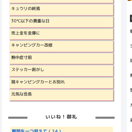
キュウリの終焉
30℃以下の貴重な日
売上金を金庫に
キャンピングカー改修
熱中症寸前
ステッカー剥がし
現キャンピングカーとお別れ
元気な会長
いいね！御礼
難関を一つ超えて
( 24 )