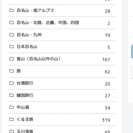
百名山・南アルプス
28
百名山・北陸、近畿、中国、四国
2
百名山・九州
19
日本百名山
5
登山（百名山以外の山）
167
旅
62
台湾旅行
20
韓国旅行
27
中山道
54
くるま旅
319
玉川温泉
65