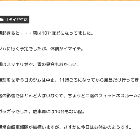
リタイヤ生活
朝起きると・・・雪は10㌢ほどになってました。
ジムに行く予定でしたが、体調がイマイチ。
頭はスッキリせず、胃の具合もおかしい。
無理をせず今日のジムは中止。11時ごろになってから風呂だけ行ってき
雪の影響でほとんど人はいなくて、ちょうど二階のフィットネスルーム
ガラガラでした。駐車場には10台もない程。
通常自転車部隊が結構いますが、さすがに今日はお休みのようです。