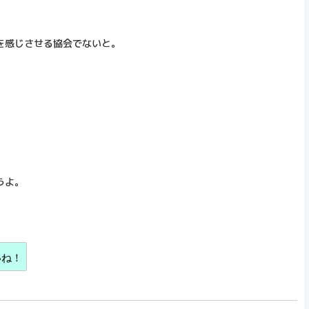
を感じさせる協会でないと。
うよ。
いね！