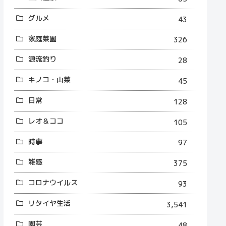
グルメ
43
家庭菜園
326
源流釣り
28
キノコ・山菜
45
日常
128
レオ＆ココ
105
時事
97
雑感
375
コロナウイルス
93
リタイヤ生活
3,541
園芸
48