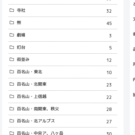
寺社
32
熊
45
劇場
3
灯台
5
街並み
12
百名山・東北
10
百名山・北関東
23
百名山・上信越
22
百名山・南関東、秩父
28
百名山・北アルプス
27
百名山・中央ア、八ヶ岳
30