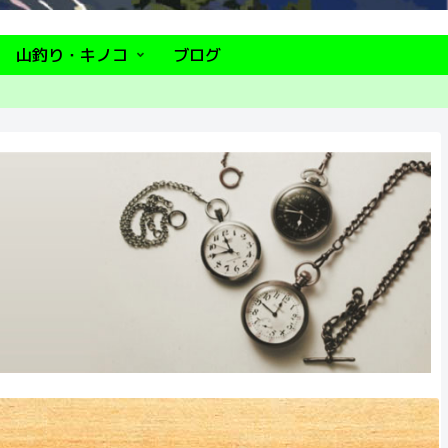
山釣り・キノコ
ブログ