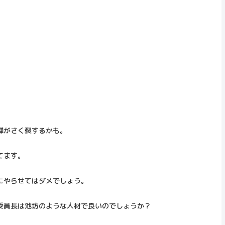
。
弾がさく裂するかも。
てます。
にやらせてはダメでしょう。
委員長は池坊のような人材で良いのでしょうか？