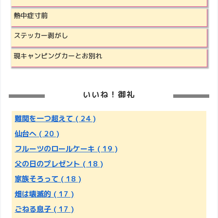
熱中症寸前
ステッカー剥がし
現キャンピングカーとお別れ
いいね！御礼
難関を一つ超えて
( 24 )
仙台へ
( 20 )
フルーツのロールケーキ
( 19 )
父の日のプレゼント
( 18 )
家族そろって
( 18 )
畑は壊滅的
( 17 )
ごねる息子
( 17 )