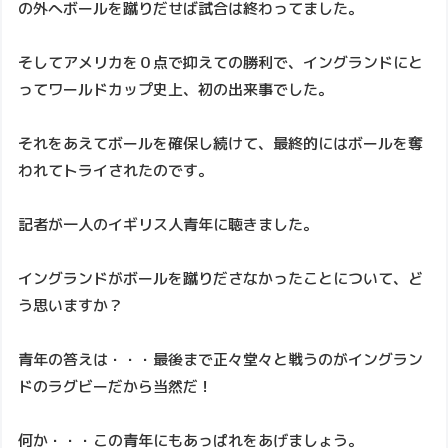
の外へボールを蹴りだせば試合は終わってました。
そしてアメリカを０点で抑えての勝利で、イングランドにと
ってワールドカップ史上、初の出来事でした。
それをあえてボールを確保し続けて、最終的にはボールを奪
われてトライされたのです。
記者が一人のイギリス人青年に聴きました。
イングランドがボールを蹴りださなかったことについて、ど
う思いますか？
青年の答えは・・・最後まで正々堂々と戦うのがイングラン
ドのラグビーだから当然だ！
何か・・・この青年にもあっぱれをあげましょう。