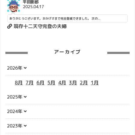
平田影郎
2025.04.17
ありがとうございます。おかげさまで完全登城できました。 次の...
現存十二天守完登の夫婦
アーカイブ
2026年
8月
7月
6月
5月
4月
3月
2月
1月
2025年
2024年
2023年