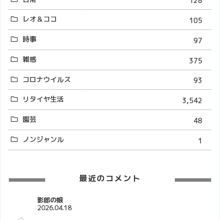
128
レオ＆ココ
105
時事
97
雑感
375
コロナウイルス
93
リタイヤ生活
3,542
園芸
48
ノンジャンル
1
最近のコメント
影郎の娘
2026.04.18