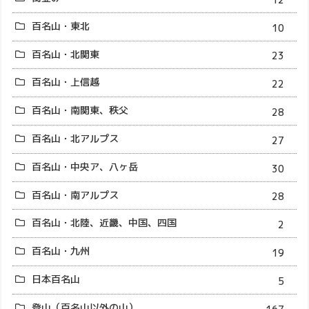
百名山・東北
10
百名山・北関東
23
百名山・上信越
22
百名山・南関東、秩父
28
百名山・北アルプス
27
百名山・中央ア、八ヶ岳
30
百名山・南アルプス
28
百名山・北陸、近畿、中国、四国
2
百名山・九州
19
日本百名山
5
登山（百名山以外の山）