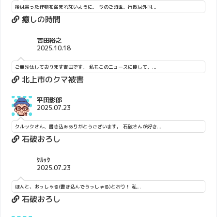
後は実った作物を盗まれないように。 今のご時世、行政は外国...
癒しの時間
吉田裕之
2025.10.18
ご無沙汰しております吉田です。 私もこのニュースに接して、...
北上市のクマ被害
平田影郎
2025.07.23
クルックさん、書き込みありがとうございます。 石破さんが好き...
石破おろし
ｸﾙｯｸ
2025.07.23
ほんと、おっしゃる(書き込んでらっしゃる)とおり！ 私...
石破おろし