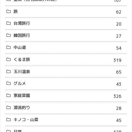
167
旅
62
台湾旅行
20
韓国旅行
27
中山道
54
くるま旅
319
玉川温泉
65
グルメ
43
家庭菜園
326
源流釣り
28
キノコ・山菜
45
日常