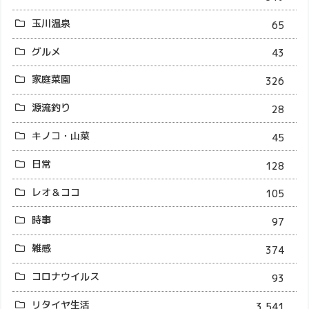
玉川温泉
65
グルメ
43
家庭菜園
326
源流釣り
28
キノコ・山菜
45
日常
128
レオ＆ココ
105
時事
97
雑感
374
コロナウイルス
93
リタイヤ生活
3,541