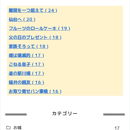
難関を一つ超えて
( 24 )
仙台へ
( 20 )
フルーツのロールケーキ
( 19 )
父の日のプレゼント
( 18 )
家族そろって
( 18 )
畑は壊滅的
( 17 )
ごねる息子
( 17 )
道の駅川場
( 17 )
福井の親友
( 16 )
お取り寄せパン事情
( 16 )
カテゴリー
お城
17