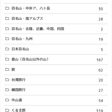
百名山・中央ア、八ヶ岳
30
百名山・南アルプス
28
百名山・北陸、近畿、中国、四国
2
百名山・九州
19
日本百名山
5
登山（百名山以外の山）
167
旅
62
台湾旅行
20
韓国旅行
27
中山道
54
くるま旅
319