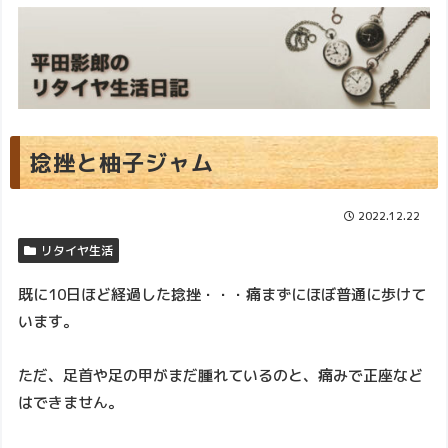
捻挫と柚子ジャム
2022.12.22
リタイヤ生活
既に10日ほど経過した捻挫・・・痛まずにほぼ普通に歩けて
います。
ただ、足首や足の甲がまだ腫れているのと、痛みで正座など
はできません。