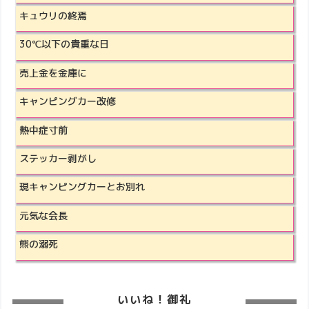
キュウリの終焉
30℃以下の貴重な日
売上金を金庫に
キャンピングカー改修
熱中症寸前
ステッカー剥がし
現キャンピングカーとお別れ
元気な会長
熊の溺死
いいね！御礼