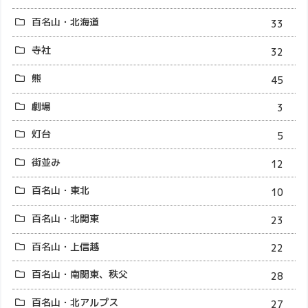
百名山・北海道
33
寺社
32
熊
45
劇場
3
灯台
5
街並み
12
百名山・東北
10
百名山・北関東
23
百名山・上信越
22
百名山・南関東、秩父
28
百名山・北アルプス
27