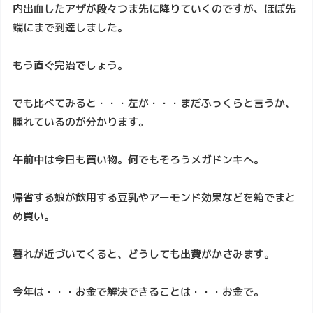
内出血したアザが段々つま先に降りていくのですが、ほぼ先
端にまで到達しました。
もう直ぐ完治でしょう。
でも比べてみると・・・左が・・・まだふっくらと言うか、
腫れているのが分かります。
午前中は今日も買い物。何でもそろうメガドンキへ。
帰省する娘が飲用する豆乳やアーモンド効果などを箱でまと
め買い。
暮れが近づいてくると、どうしても出費がかさみます。
今年は・・・お金で解決できることは・・・お金で。