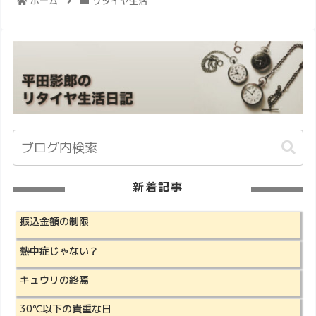
ホーム
リタイヤ生活
新着記事
振込金額の制限
熱中症じゃない？
キュウリの終焉
30℃以下の貴重な日