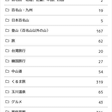
2
百名山・九州
19
日本百名山
5
登山（百名山以外の山）
167
旅
62
台湾旅行
20
韓国旅行
27
中山道
54
くるま旅
319
玉川温泉
65
グルメ
43
家庭菜園