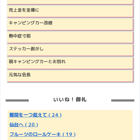
売上金を金庫に
キャンピングカー改修
熱中症寸前
ステッカー剥がし
現キャンピングカーとお別れ
元気な会長
いいね！御礼
難関を一つ超えて
( 24 )
仙台へ
( 20 )
フルーツのロールケーキ
( 19 )