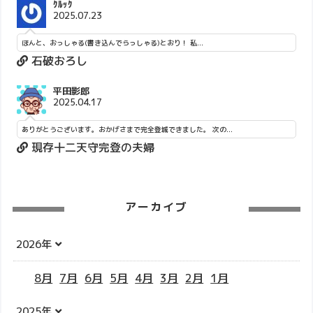
ｸﾙｯｸ
2025.07.23
ほんと、おっしゃる(書き込んでらっしゃる)とおり！ 私...
石破おろし
平田影郎
2025.04.17
ありがとうございます。おかげさまで完全登城できました。 次の...
現存十二天守完登の夫婦
アーカイブ
2026年
8月
7月
6月
5月
4月
3月
2月
1月
2025年