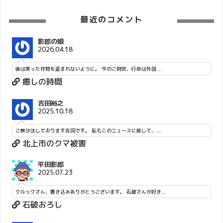
最近のコメント
影郎の娘
2026.04.18
後は実った作物を盗まれないように。 今のご時世、行政は外国...
癒しの時間
吉田裕之
2025.10.18
ご無沙汰しております吉田です。 私もこのニュースに接して、...
北上市のクマ被害
平田影郎
2025.07.23
クルックさん、書き込みありがとうございます。 石破さんが好き...
石破おろし