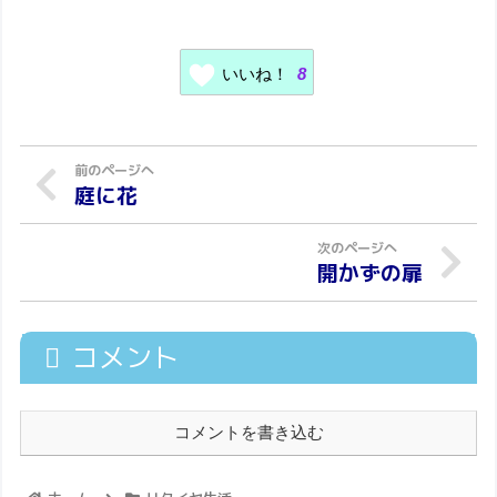
いいね！
8
庭に花
開かずの扉
コメント
コメントを書き込む