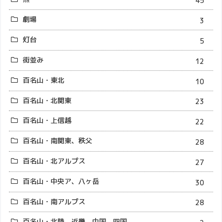
45
劇場
3
灯台
5
街並み
12
百名山・東北
10
百名山・北関東
23
百名山・上信越
22
百名山・南関東、秩父
28
百名山・北アルプス
27
百名山・中央ア、八ヶ岳
30
百名山・南アルプス
28
百名山・北陸、近畿、中国、四国