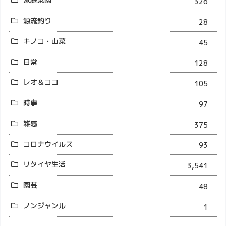
326
源流釣り
28
キノコ・山菜
45
日常
128
レオ＆ココ
105
時事
97
雑感
375
コロナウイルス
93
リタイヤ生活
3,541
園芸
48
ノンジャンル
1