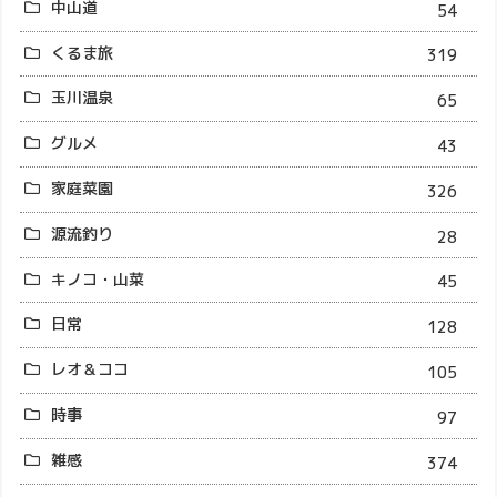
中山道
54
くるま旅
319
玉川温泉
65
グルメ
43
家庭菜園
326
源流釣り
28
キノコ・山菜
45
日常
128
レオ＆ココ
105
時事
97
雑感
374