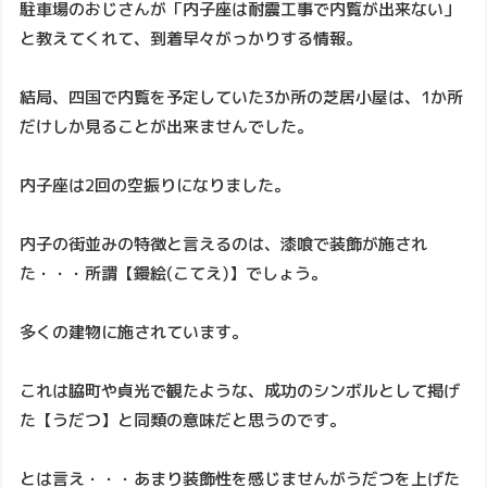
駐車場のおじさんが「内子座は耐震工事で内覧が出来ない」
と教えてくれて、到着早々がっかりする情報。
結局、四国で内覧を予定していた3か所の芝居小屋は、1か所
だけしか見ることが出来ませんでした。
内子座は2回の空振りになりました。
内子の街並みの特徴と言えるのは、漆喰で装飾が施され
た・・・所謂【鏝絵(こてえ)】でしょう。
多くの建物に施されています。
これは脇町や貞光で観たような、成功のシンボルとして掲げ
た【うだつ】と同類の意味だと思うのです。
とは言え・・・あまり装飾性を感じませんがうだつを上げた