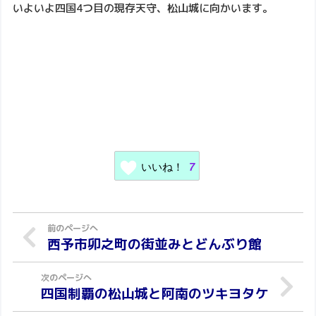
いよいよ四国4つ目の現存天守、松山城に向かいます。
いいね！
7
西予市卯之町の街並みとどんぶり館
四国制覇の松山城と阿南のツキヨタケ