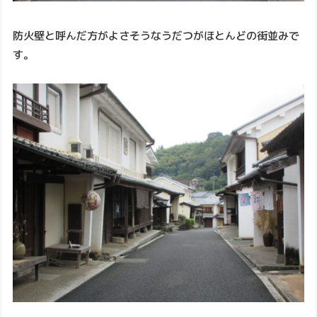
防火壁と呼んだ方がよさそうなうだつがほとんどの街並みで
す。