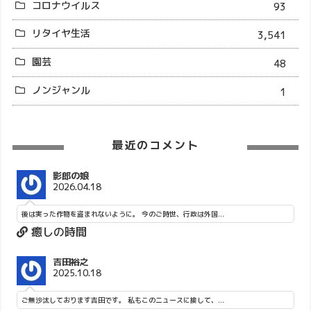
コロナウイルス
93
リタイヤ生活
3,541
園芸
48
ノンジャンル
1
最近のコメント
影郎の娘
2026.04.18
後は実った作物を盗まれないように。 今のご時世、行政は外国...
癒しの時間
吉田裕之
2025.10.18
ご無沙汰しております吉田です。 私もこのニュースに接して、...