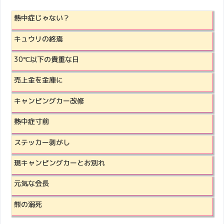
熱中症じゃない？
キュウリの終焉
30℃以下の貴重な日
売上金を金庫に
キャンピングカー改修
熱中症寸前
ステッカー剥がし
現キャンピングカーとお別れ
元気な会長
熊の溺死