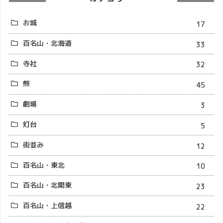
お城
17
百名山・北海道
33
寺社
32
熊
45
劇場
3
灯台
5
街並み
12
百名山・東北
10
百名山・北関東
23
百名山・上信越
22