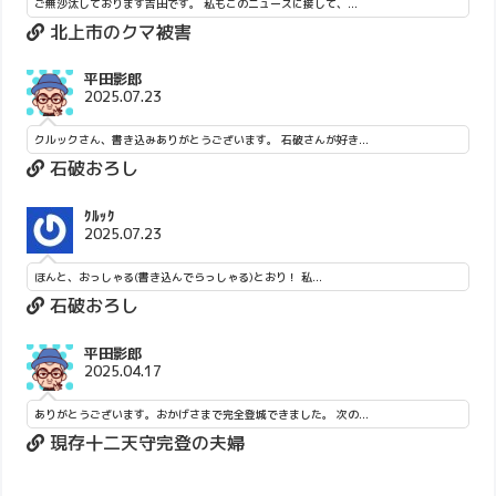
ご無沙汰しております吉田です。 私もこのニュースに接して、...
北上市のクマ被害
平田影郎
2025.07.23
クルックさん、書き込みありがとうございます。 石破さんが好き...
石破おろし
ｸﾙｯｸ
2025.07.23
ほんと、おっしゃる(書き込んでらっしゃる)とおり！ 私...
石破おろし
平田影郎
2025.04.17
ありがとうございます。おかげさまで完全登城できました。 次の...
現存十二天守完登の夫婦