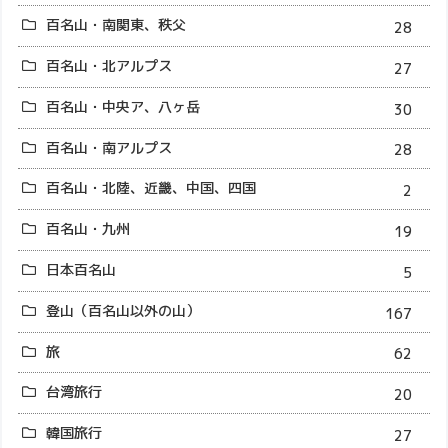
百名山・南関東、秩父
28
百名山・北アルプス
27
百名山・中央ア、八ヶ岳
30
百名山・南アルプス
28
百名山・北陸、近畿、中国、四国
2
百名山・九州
19
日本百名山
5
登山（百名山以外の山）
167
旅
62
台湾旅行
20
韓国旅行
27