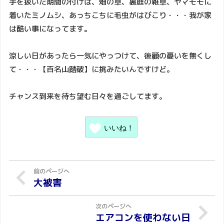
手を抜いた期間の付けは、畑の草、裏庭の雑草、ヤマモモに
着いたミノムシ、あっちこちに毛虫がはびこり・・・我が家
は酷い事になってます。
涼しい日があったら一気にやっつけて、後顧の憂いを無くし
て・・・【百名山踏破】に挑みたいんですけど。
チャンス到来を待ち望む日々を過ごしてます。
いいね！
大被害
エアコンを使わない日