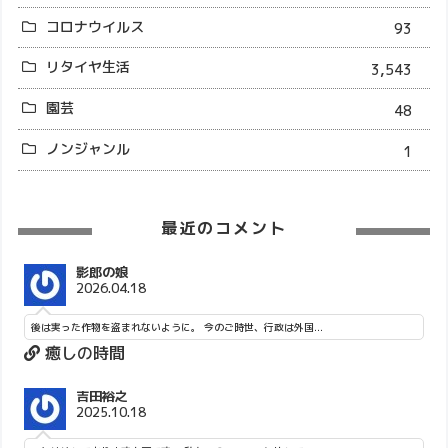
コロナウイルス
93
リタイヤ生活
3,543
園芸
48
ノンジャンル
1
最近のコメント
影郎の娘
2026.04.18
後は実った作物を盗まれないように。 今のご時世、行政は外国...
癒しの時間
吉田裕之
2025.10.18