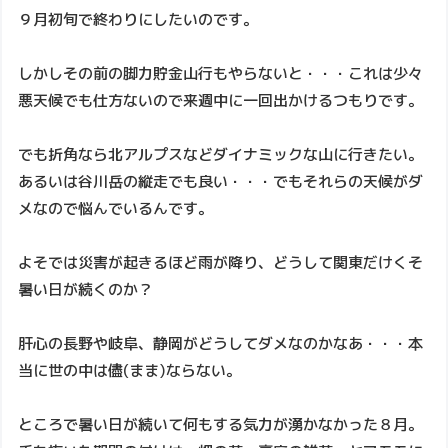
９月初旬で終わりにしたいのです。
しかしその前の脚力貯金山行もやらないと・・・これは少々
悪天候でも仕方ないので来週中に一回出かけるつもりです。
でも折角なら北アルプスなどダイナミックな山に行きたい。
あるいは谷川岳の縦走でも良い・・・でもそれらの天候がダ
メなので悩んでいるんです。
よそでは災害が起きるほど雨が降り、どうして関東だけくそ
暑い日が続くのか？
肝心の長野や岐阜、静岡がどうしてダメなのかなあ・・・本
当に世の中は儘(まま)ならない。
ところで暑い日が続いて何もする気力が湧かなかった８月。