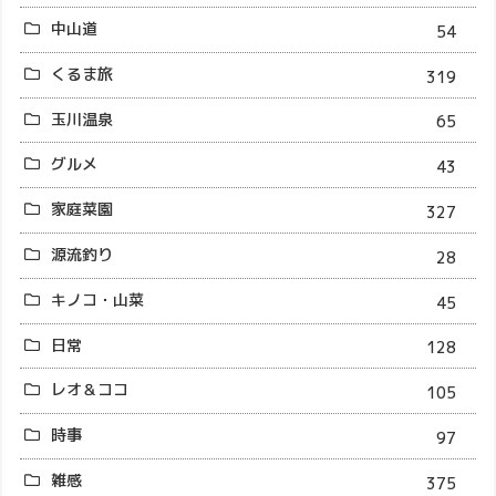
中山道
54
くるま旅
319
玉川温泉
65
グルメ
43
家庭菜園
327
源流釣り
28
キノコ・山菜
45
日常
128
レオ＆ココ
105
時事
97
雑感
375