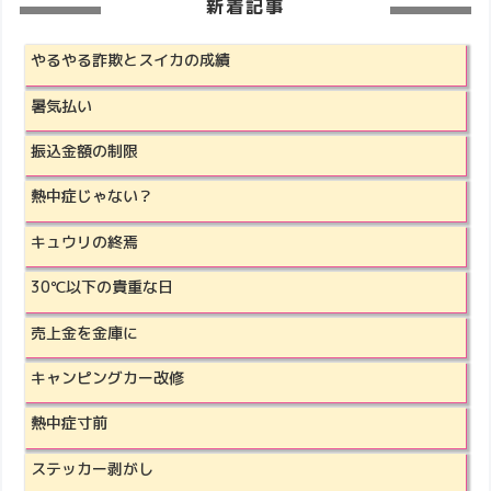
新着記事
やるやる詐欺とスイカの成績
暑気払い
振込金額の制限
熱中症じゃない？
キュウリの終焉
30℃以下の貴重な日
売上金を金庫に
キャンピングカー改修
熱中症寸前
ステッカー剥がし