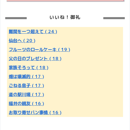
いいね！御礼
難関を一つ超えて
( 24 )
仙台へ
( 20 )
フルーツのロールケーキ
( 19 )
父の日のプレゼント
( 18 )
家族そろって
( 18 )
畑は壊滅的
( 17 )
ごねる息子
( 17 )
道の駅川場
( 17 )
福井の親友
( 16 )
お取り寄せパン事情
( 16 )