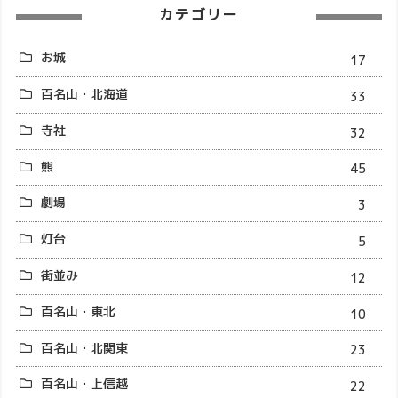
カテゴリー
お城
17
百名山・北海道
33
寺社
32
熊
45
劇場
3
灯台
5
街並み
12
百名山・東北
10
百名山・北関東
23
百名山・上信越
22