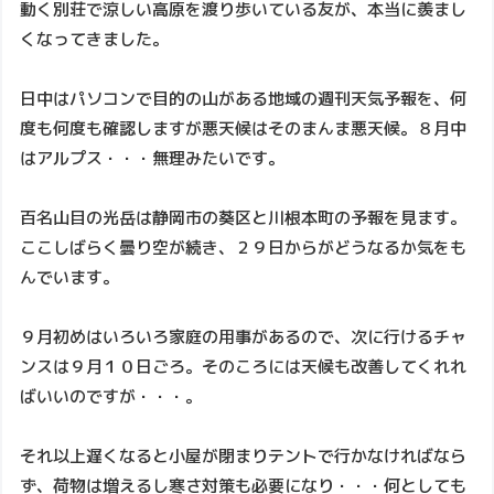
動く別荘で涼しい高原を渡り歩いている友が、本当に羨まし
くなってきました。
日中はパソコンで目的の山がある地域の週刊天気予報を、何
度も何度も確認しますが悪天候はそのまんま悪天候。８月中
はアルプス・・・無理みたいです。
百名山目の光岳は静岡市の葵区と川根本町の予報を見ます。
ここしばらく曇り空が続き、２９日からがどうなるか気をも
んでいます。
９月初めはいろいろ家庭の用事があるので、次に行けるチャ
ンスは９月１０日ごろ。そのころには天候も改善してくれれ
ばいいのですが・・・。
それ以上遅くなると小屋が閉まりテントで行かなければなら
ず、荷物は増えるし寒さ対策も必要になり・・・何としても