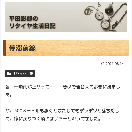
停滞前線
2021.08.14
リタイヤ生活
朝、一瞬雨が上がって・・・急いで着替えて歩きに出まし
た。
が、500メートルも歩くとまたしてもポツポツと落ちだし
て、家に戻りつく頃にはザアーと降ってました。