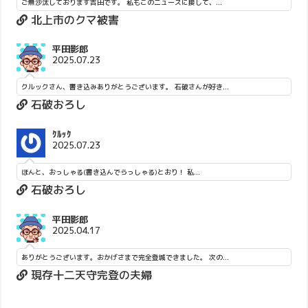
ご無沙汰しております吉田です。 私もこのニュースに接して、...
北上市のクマ被害
平田影郎
2025.07.23
クルックさん、書き込みありがとうございます。 石破さんが好き...
石破おろし
ｸﾙｯｸ
2025.07.23
ほんと、おっしゃる(書き込んでらっしゃる)とおり！ 私...
石破おろし
平田影郎
2025.04.17
ありがとうございます。おかげさまで完全登城できました。 次の...
現存十二天守完登の夫婦