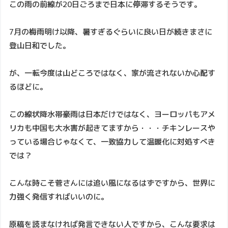
この雨の前線が20日ごろまで日本に停滞するそうです。
7月の梅雨明け以降、暑すぎるぐらいに良い日が続きまさに
登山日和でした。
が、一転今度は山どころではなく、家が流されないか心配す
るほどに。
この線状降水帯豪雨は日本だけではなく、ヨーロッパもアメ
リカも中国も大水害が起きてますから・・・チキンレースや
っている場合じゃなくて、一致協力して温暖化に対処すべき
では？
こんな時こそ菅さんには追い風になるはずですから、世界に
力強く発信すればいいのに。
原稿を読まなければ発言できない人ですから、こんな要求は