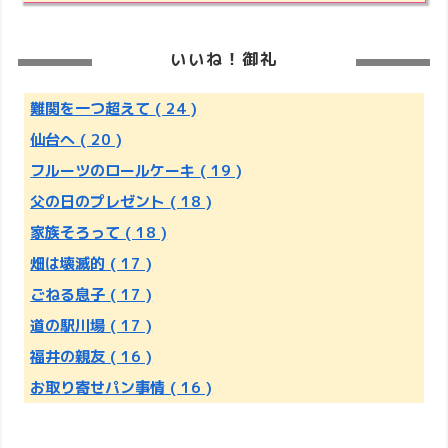
いいね！御礼
難関を一つ超えて
( 24 )
仙台へ
( 20 )
フルーツのロールケーキ
( 19 )
父の日のプレゼント
( 18 )
家族そろって
( 18 )
畑は壊滅的
( 17 )
ごねる息子
( 17 )
道の駅川場
( 17 )
福井の親友
( 16 )
お取り寄せパン事情
( 16 )