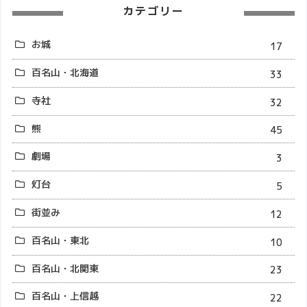
カテゴリー
お城
17
百名山・北海道
33
寺社
32
熊
45
劇場
3
灯台
5
街並み
12
百名山・東北
10
百名山・北関東
23
百名山・上信越
22