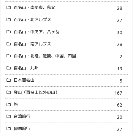
百名山・南関東、秩父
28
百名山・北アルプス
27
百名山・中央ア、八ヶ岳
30
百名山・南アルプス
28
百名山・北陸、近畿、中国、四国
2
百名山・九州
19
日本百名山
5
登山（百名山以外の山）
167
旅
62
台湾旅行
20
韓国旅行
27