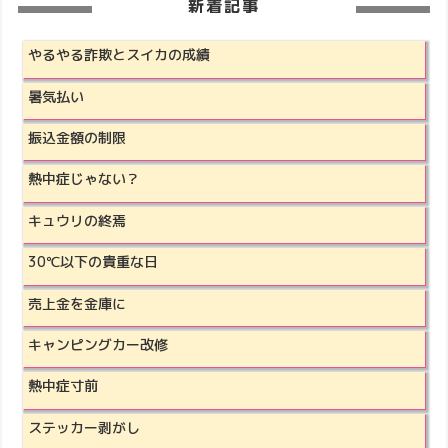
新着記事
やるやる詐欺とスイカの成績
暑気払い
振込金額の制限
熱中症じゃない？
キュウリの終焉
30℃以下の貴重な日
売上金を金庫に
キャンピングカー改修
熱中症寸前
ステッカー剥がし