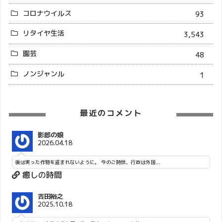
コロナウイルス
93
リタイヤ生活
3,543
園芸
48
ノンジャンル
1
最近のコメント
影郎の娘
2026.04.18
後は実った作物を盗まれないように。 今のご時世、行政は外国...
癒しの時間
吉田裕之
2025.10.18