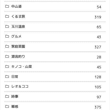
中山道
54
くるま旅
319
玉川温泉
65
グルメ
43
家庭菜園
327
源流釣り
28
キノコ・山菜
45
日常
128
レオ＆ココ
105
時事
97
雑感
375