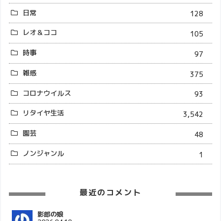
日常
128
レオ＆ココ
105
時事
97
雑感
375
コロナウイルス
93
リタイヤ生活
3,542
園芸
48
ノンジャンル
1
最近のコメント
影郎の娘