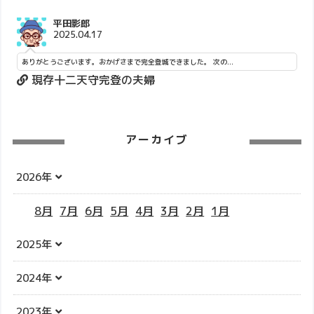
平田影郎
2025.04.17
ありがとうございます。おかげさまで完全登城できました。 次の...
現存十二天守完登の夫婦
アーカイブ
2026年
8月
7月
6月
5月
4月
3月
2月
1月
2025年
2024年
2023年