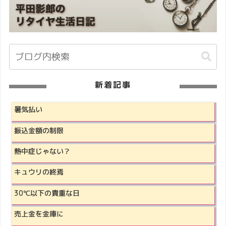
新着記事
暑気払い
振込金額の制限
熱中症じゃない？
キュウリの終焉
30℃以下の貴重な日
売上金を金庫に