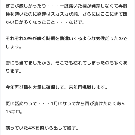
寒さが厳しかったり・・・一度蒔いた種が発芽しなくて再度
種を蒔いたのに発芽はスカスカ状態、さらにはここにきて暖
かい日が多くなったこと・・・などで。
それぞれの株が咲く時期を勘違いするような気候だったので
しょう。
雪にも当てましたから、そこでも枯れてしまったのも多くあ
ります。
今年再び種を大量に確保して、来年再挑戦します。
更に話変わって・・・1月になってから再び漬けたたくあん
15キロ。
残っていた4本を樽から出して終了。