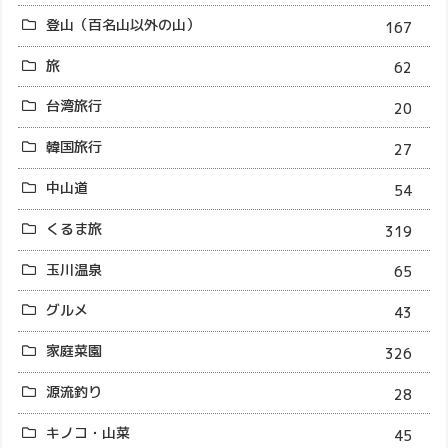
登山（百名山以外の山）
167
旅
62
台湾旅行
20
韓国旅行
27
中山道
54
くるま旅
319
玉川温泉
65
グルメ
43
家庭菜園
326
源流釣り
28
キノコ・山菜
45