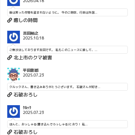
2026.04.18
後は実った作物を盗まれないように。 今のご時世、行政は外国...
癒しの時間
吉田裕之
2025.10.18
ご無沙汰しております吉田です。 私もこのニュースに接して、...
北上市のクマ被害
平田影郎
2025.07.23
クルックさん、書き込みありがとうございます。 石破さんが好き...
石破おろし
ｸﾙｯｸ
2025.07.23
ほんと、おっしゃる(書き込んでらっしゃる)とおり！ 私...
石破おろし