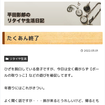
たくあん終了
2022.03.01
リタイヤ生活
ひざを脱臼している息子ですが、今日は全く痛がらず【ボー
ルの取りっこ】などの遊びを催促してます。
年寄りにはこれがきつい。
よく聞く話ですが・・・孫が来るとうれしいけど、帰るとも