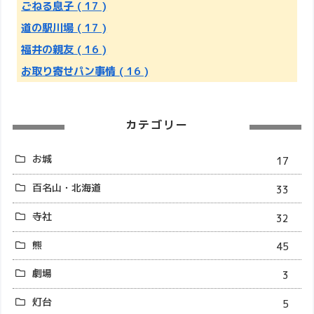
ごねる息子
( 17 )
道の駅川場
( 17 )
福井の親友
( 16 )
お取り寄せパン事情
( 16 )
カテゴリー
お城
17
百名山・北海道
33
寺社
32
熊
45
劇場
3
灯台
5