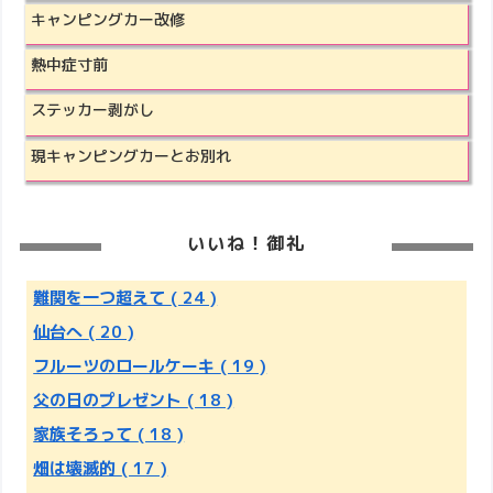
キャンピングカー改修
熱中症寸前
ステッカー剥がし
現キャンピングカーとお別れ
いいね！御礼
難関を一つ超えて
( 24 )
仙台へ
( 20 )
フルーツのロールケーキ
( 19 )
父の日のプレゼント
( 18 )
家族そろって
( 18 )
畑は壊滅的
( 17 )