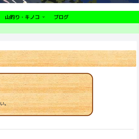
山釣り・キノコ
ブログ
い。