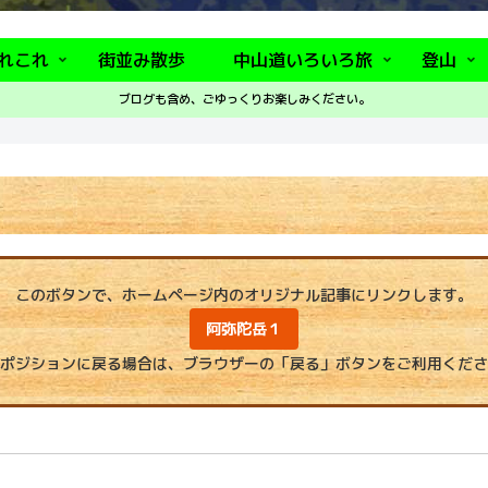
れこれ
街並み散歩
中山道いろいろ旅
登山
ブログも含め、ごゆっくりお楽しみください。
このボタンで、ホームページ内のオリジナル記事にリンクします。
阿弥陀岳１
ポジションに戻る場合は、ブラウザーの「戻る」ボタンをご利用くださ