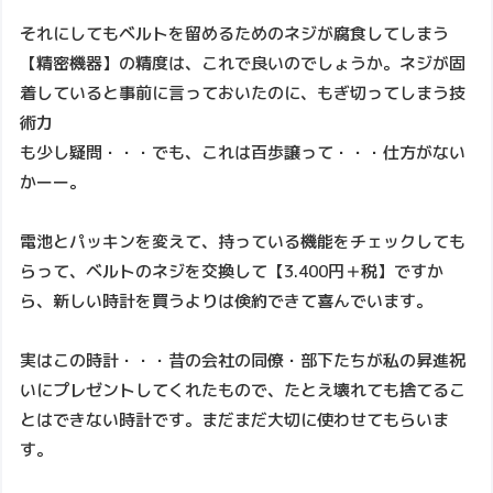
それにしてもベルトを留めるためのネジが腐食してしまう
【精密機器】の精度は、これで良いのでしょうか。ネジが固
着していると事前に言っておいたのに、もぎ切ってしまう技
術力
も少し疑問・・・でも、これは百歩譲って・・・仕方がない
かーー。
電池とパッキンを変えて、持っている機能をチェックしても
らって、ベルトのネジを交換して【3.400円＋税】ですか
ら、新しい時計を買うよりは倹約できて喜んでいます。
実はこの時計・・・昔の会社の同僚・部下たちが私の昇進祝
いにプレゼントしてくれたもので、たとえ壊れても捨てるこ
とはできない時計です。まだまだ大切に使わせてもらいま
す。