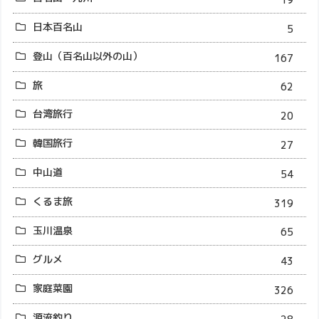
日本百名山
5
登山（百名山以外の山）
167
旅
62
台湾旅行
20
韓国旅行
27
中山道
54
くるま旅
319
玉川温泉
65
グルメ
43
家庭菜園
326
源流釣り