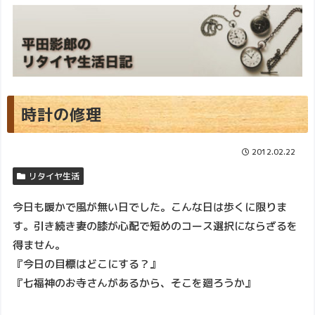
時計の修理
2012.02.22
リタイヤ生活
今日も暖かで風が無い日でした。こんな日は歩くに限りま
す。引き続き妻の膝が心配で短めのコース選択にならざるを
得ません。
『今日の目標はどこにする？』
『七福神のお寺さんがあるから、そこを廻ろうか』