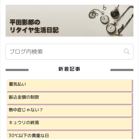
新着記事
暑気払い
振込金額の制限
熱中症じゃない？
キュウリの終焉
30℃以下の貴重な日