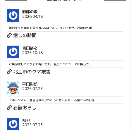
影郎の娘
2026.04.18
後は実った作物を盗まれないように。 今のご時世、行政は外国...
癒しの時間
吉田裕之
2025.10.18
ご無沙汰しております吉田です。 私もこのニュースに接して、...
北上市のクマ被害
平田影郎
2025.07.23
クルックさん、書き込みありがとうございます。 石破さんが好き...
石破おろし
ｸﾙｯｸ
2025.07.23