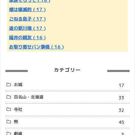
家族そろって
( 18 )
畑は壊滅的
( 17 )
ごねる息子
( 17 )
道の駅川場
( 17 )
福井の親友
( 16 )
お取り寄せパン事情
( 16 )
カテゴリー
お城
17
百名山・北海道
33
寺社
32
熊
45
劇場
3