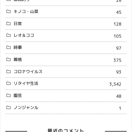
28
キノコ・山菜
45
日常
128
レオ＆ココ
105
時事
97
雑感
375
コロナウイルス
93
リタイヤ生活
3,542
園芸
48
ノンジャンル
1
最近のコメント