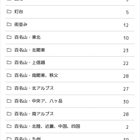
灯台
5
街並み
12
百名山・東北
10
百名山・北関東
23
百名山・上信越
22
百名山・南関東、秩父
28
百名山・北アルプス
27
百名山・中央ア、八ヶ岳
30
百名山・南アルプス
28
百名山・北陸、近畿、中国、四国
2
百名山・九州
19