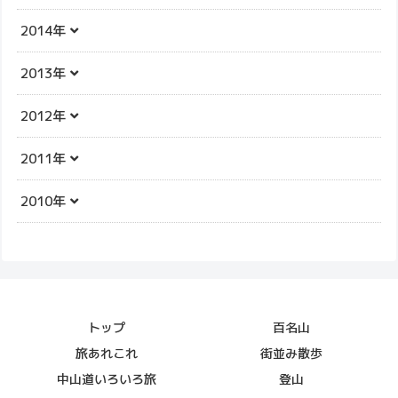
2014年
2013年
2012年
2011年
2010年
トップ
百名山
旅あれこれ
街並み散歩
中山道いろいろ旅
登山