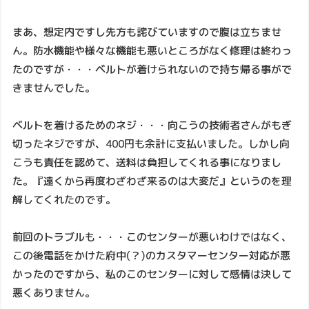
まあ、想定内ですし先方も詫びていますので腹は立ちませ
ん。防水機能や様々な機能も悪いところがなく修理は終わっ
たのですが・・・ベルトが着けられないので持ち帰る事がで
きませんでした。
ベルトを着けるためのネジ・・・向こうの技術者さんがもぎ
切ったネジですが、400円も余計に支払いました。しかし向
こうも責任を認めて、送料は負担してくれる事になりまし
た。『遠くから再度わざわざ来るのは大変だ』というのを理
解してくれたのです。
前回のトラブルも・・・このセンターが悪いわけではなく、
この後電話をかけた府中(？)のカスタマーセンター対応が悪
かったのですから、私のこのセンターに対して感情は決して
悪くありません。