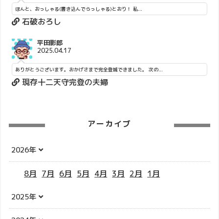
ほんと、おっしゃる(書き込んでらっしゃる)とおり！ 私...
石破おろし
平田影郎
2025.04.17
ありがとうございます。おかげさまで完全登城できました。 次の...
現存十二天守完登の夫婦
アーカイブ
2026年
8月
7月
6月
5月
4月
3月
2月
1月
2025年