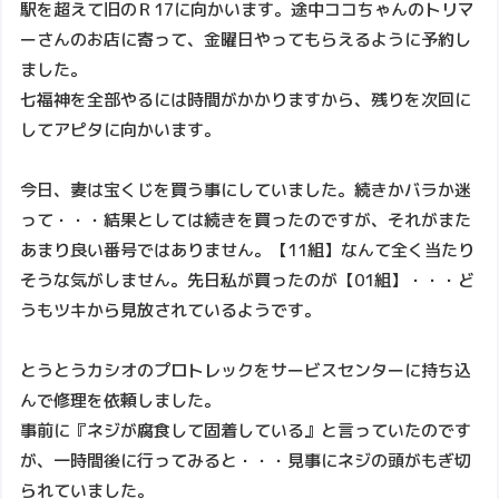
駅を超えて旧のＲ17に向かいます。途中ココちゃんのトリマ
ーさんのお店に寄って、金曜日やってもらえるように予約し
ました。
七福神を全部やるには時間がかかりますから、残りを次回に
してアピタに向かいます。
今日、妻は宝くじを買う事にしていました。続きかバラか迷
って・・・結果としては続きを買ったのですが、それがまた
あまり良い番号ではありません。【11組】なんて全く当たり
そうな気がしません。先日私が買ったのが【01組】・・・ど
うもツキから見放されているようです。
とうとうカシオのプロトレックをサービスセンターに持ち込
んで修理を依頼しました。
事前に『ネジが腐食して固着している』と言っていたのです
が、一時間後に行ってみると・・・見事にネジの頭がもぎ切
られていました。