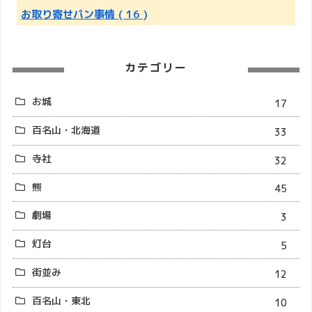
お取り寄せパン事情
( 16 )
カテゴリー
お城
17
百名山・北海道
33
寺社
32
熊
45
劇場
3
灯台
5
街並み
12
百名山・東北
10