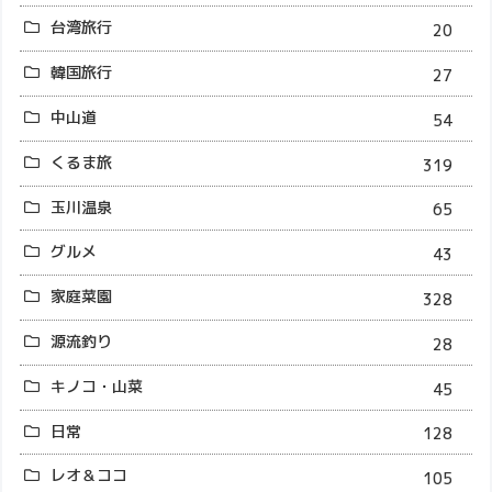
台湾旅行
20
韓国旅行
27
中山道
54
くるま旅
319
玉川温泉
65
グルメ
43
家庭菜園
328
源流釣り
28
キノコ・山菜
45
日常
128
レオ＆ココ
105