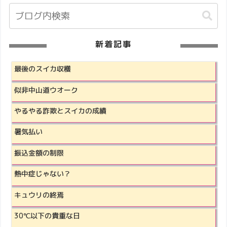
新着記事
最後のスイカ収穫
似非中山道ウオーク
やるやる詐欺とスイカの成績
暑気払い
振込金額の制限
熱中症じゃない？
キュウリの終焉
30℃以下の貴重な日