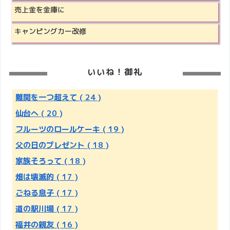
売上金を金庫に
キャンピングカー改修
いいね！御礼
難関を一つ超えて
( 24 )
仙台へ
( 20 )
フルーツのロールケーキ
( 19 )
父の日のプレゼント
( 18 )
家族そろって
( 18 )
畑は壊滅的
( 17 )
ごねる息子
( 17 )
道の駅川場
( 17 )
福井の親友
( 16 )