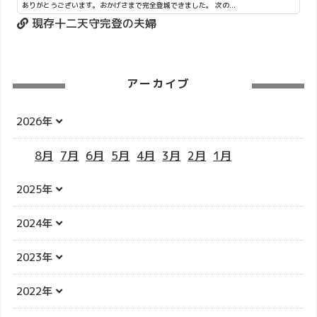
ありがとうございます。おかげさまで完全登城できました。 次の...
現存十二天守完登の夫婦
アーカイブ
2026年
8月
7月
6月
5月
4月
3月
2月
1月
2025年
2024年
2023年
2022年