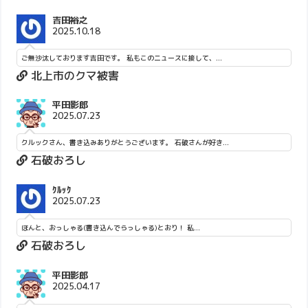
吉田裕之
2025.10.18
ご無沙汰しております吉田です。 私もこのニュースに接して、...
北上市のクマ被害
平田影郎
2025.07.23
クルックさん、書き込みありがとうございます。 石破さんが好き...
石破おろし
ｸﾙｯｸ
2025.07.23
ほんと、おっしゃる(書き込んでらっしゃる)とおり！ 私...
石破おろし
平田影郎
2025.04.17