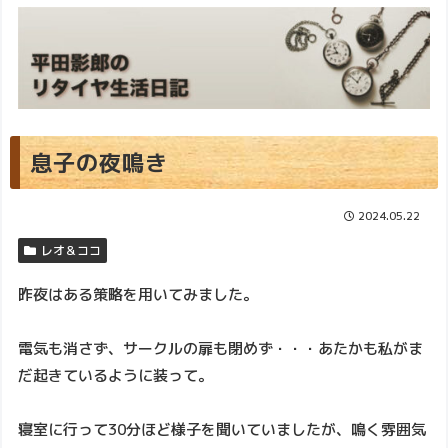
息子の夜鳴き
2024.05.22
レオ＆ココ
昨夜はある策略を用いてみました。
電気も消さず、サークルの扉も閉めず・・・あたかも私がま
だ起きているように装って。
寝室に行って30分ほど様子を聞いていましたが、鳴く雰囲気