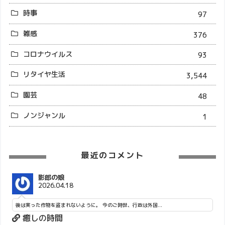
時事
97
雑感
376
コロナウイルス
93
リタイヤ生活
3,544
園芸
48
ノンジャンル
1
最近のコメント
影郎の娘
2026.04.18
後は実った作物を盗まれないように。 今のご時世、行政は外国...
癒しの時間